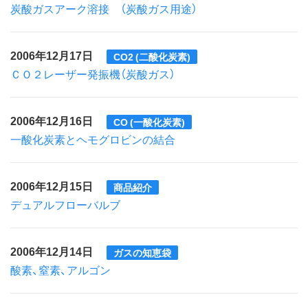
炭酸ガスアーク溶接 （炭酸ガス用途）
2006年12月17日
CO2 (二酸化炭素)
ＣＯ２レーザー発振機（炭酸ガス）
2006年12月16日
CO (一酸化炭素)
一酸化炭素とヘモグロビンの結合
2006年12月15日
商品紹介
デュアルフローバルブ
2006年12月14日
ガスの知恵袋
酸素、窒素、アルゴン