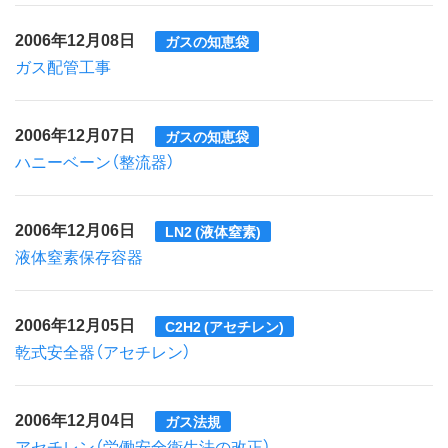
2006年12月08日
ガスの知恵袋
ガス配管工事
2006年12月07日
ガスの知恵袋
ハニーベーン（整流器）
2006年12月06日
LN2 (液体窒素)
液体窒素保存容器
2006年12月05日
C2H2 (アセチレン)
乾式安全器（アセチレン）
2006年12月04日
ガス法規
アセチレン（労働安全衛生法の改正）