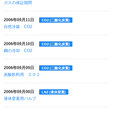
ガスの保証期間
2006年09月11日
CO2 (二酸化炭素)
自然冷媒 CO2
2006年09月10日
CO2 (二酸化炭素)
鋼の冷却 CO2
2006年09月09日
CO2 (二酸化炭素)
炭酸飲料用 ＣＯ２
2006年09月08日
LN2 (液体窒素)
液体窒素用バルブ