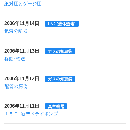
絶対圧とゲージ圧
2006年11月14日
LN2 (液体窒素)
気液分離器
2006年11月13日
ガスの知恵袋
移動・輸送
2006年11月12日
ガスの知恵袋
配管の腐食
2006年11月11日
真空機器
１５０L新型ドライポンプ