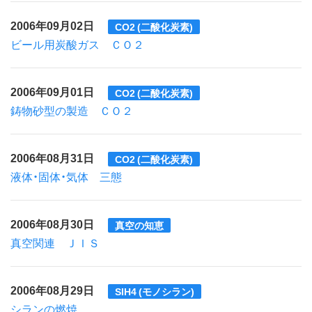
2006年09月02日
CO2 (二酸化炭素)
ビール用炭酸ガス ＣＯ２
2006年09月01日
CO2 (二酸化炭素)
鋳物砂型の製造 ＣＯ２
2006年08月31日
CO2 (二酸化炭素)
液体・固体・気体 三態
2006年08月30日
真空の知恵
真空関連 ＪＩＳ
2006年08月29日
SIH4 (モノシラン)
シランの燃焼