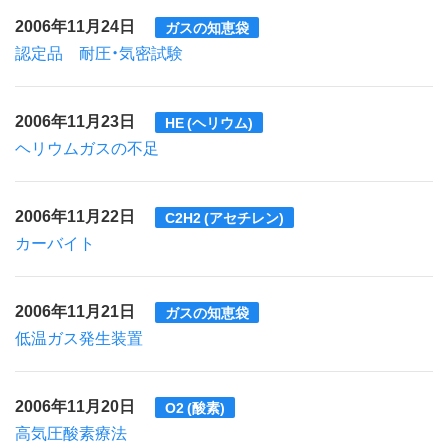
2006年11月24日
ガスの知恵袋
認定品 耐圧・気密試験
2006年11月23日
HE (ヘリウム)
ヘリウムガスの不足
2006年11月22日
C2H2 (アセチレン)
カーバイト
2006年11月21日
ガスの知恵袋
低温ガス発生装置
2006年11月20日
O2 (酸素)
高気圧酸素療法