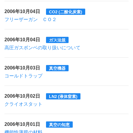
2006年10月04日
CO2 (二酸化炭素)
フリーザーガン ＣＯ２
2006年10月04日
ガス法規
高圧ガスボンベの取り扱いについて
2006年10月03日
真空機器
コールドトラップ
2006年10月02日
LN2 (液体窒素)
クライオスタット
2006年10月01日
真空の知恵
機能性薄膜の材料