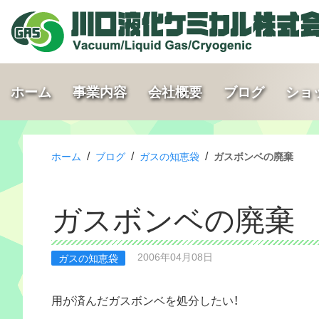
ホーム
事業内容
会社概要
ブログ
ショ
/
/
/
ホーム
ブログ
ガスの知恵袋
ガスボンベの廃棄
ガスボンベの廃棄
2006年04月08日
ガスの知恵袋
用が済んだガスボンベを処分したい！