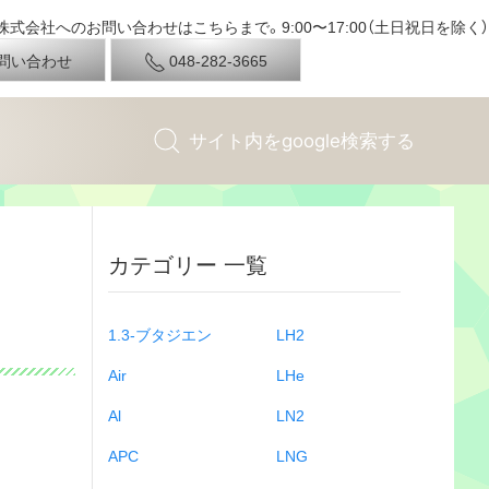
式会社へのお問い合わせはこちらまで。9:00〜17:00（土日祝日を除く）
問い合わせ
048-282-3665
カテゴリー 一覧
1.3-ブタジエン
LH2
Air
LHe
Al
LN2
APC
LNG