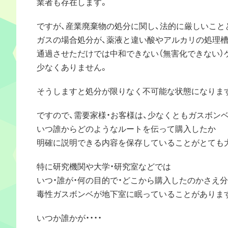
業者も存在します。
ですが、産業廃棄物の処分に関し、法的に厳しいこと
ガスの場合処分が、薬液と違い酸やアルカリの処理
通過させただけでは中和できない（無害化できない）
少なくありません。
そうしますと処分が限りなく不可能な状態になりま
ですので、需要家様・お客様は、少なくともガスボン
いつ誰からどのようなルートを伝って購入したか
明確に説明できる内容を保存していることがとても
特に研究機関や大学・研究室などでは
いつ・誰が・何の目的で・どこから購入したのかさえ
毒性ガスボンベが地下室に眠っていることがありま
いつか誰かが・・・・