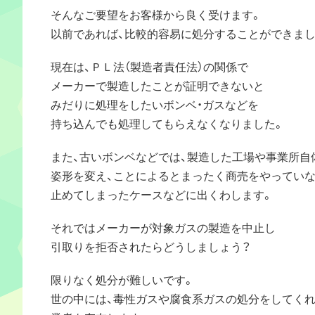
そんなご要望をお客様から良く受けます。
以前であれば、比較的容易に処分することができまし
現在は、ＰＬ法（製造者責任法）の関係で
メーカーで製造したことが証明できないと
みだりに処理をしたいボンベ・ガスなどを
持ち込んでも処理してもらえなくなりました。
また、古いボンベなどでは、製造した工場や事業所自
姿形を変え、ことによるとまったく商売をやってい
止めてしまったケースなどに出くわします。
それではメーカーが対象ガスの製造を中止し
引取りを拒否されたらどうしましょう？
限りなく処分が難しいです。
世の中には、毒性ガスや腐食系ガスの処分をしてく