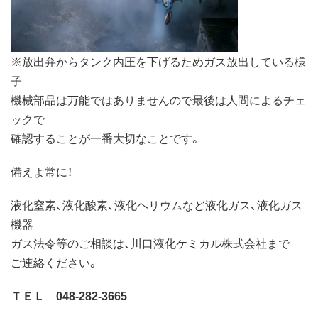
※放出弁からタンク内圧を下げるためガス放出している様
子
機械部品は万能ではありませんので最後は人間によるチェ
ックで
確認することが一番大切なことです。
備えよ常に！
液化窒素、液化酸素、液化ヘリウムなど液化ガス、液化ガス
機器
ガス法令等のご相談は、川口液化ケミカル株式会社まで
ご連絡ください。
ＴＥＬ 048-282-3665