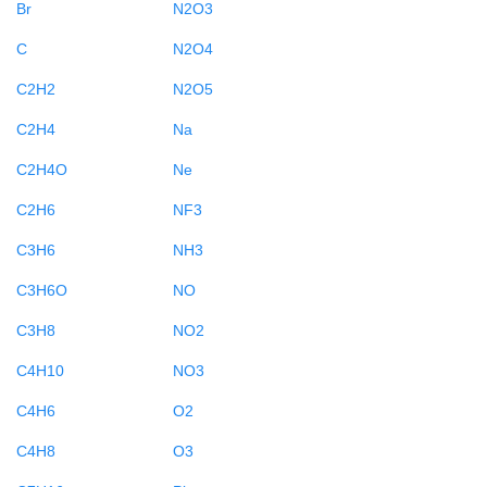
Br
N2O3
C
N2O4
C2H2
N2O5
C2H4
Na
C2H4O
Ne
C2H6
NF3
C3H6
NH3
C3H6O
NO
C3H8
NO2
C4H10
NO3
C4H6
O2
C4H8
O3