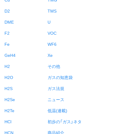
D2
TMS
DME
U
F2
VOC
Fe
WF6
GeH4
Xe
H2
その他
H2O
ガスの知恵袋
H2S
ガス法規
H2Se
ニュース
H2Te
低温(連載)
HCl
初歩の「ガス」ネタ
HCN
商品紹介