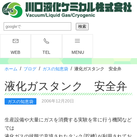
WEB
TEL
MENU
/
/
/
ホーム
ブログ
ガスの知恵袋
液化ガスタンク 安全弁
液化ガスタンク 安全弁
2006年12月20日
ガスの知恵袋
生産設備や大量にガスを消費する実験を常に行う機関など
では
液化ガスの状態で充填されたタンク（貯槽）が利用されてお