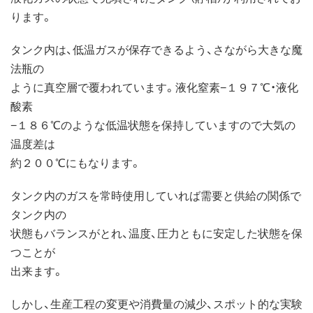
ります。
タンク内は、低温ガスが保存できるよう、さながら大きな魔
法瓶の
ように真空層で覆われています。液化窒素−１９７℃・液化
酸素
−１８６℃のような低温状態を保持していますので大気の
温度差は
約２００℃にもなります。
タンク内のガスを常時使用していれば需要と供給の関係で
タンク内の
状態もバランスがとれ、温度、圧力ともに安定した状態を保
つことが
出来ます。
しかし、生産工程の変更や消費量の減少、スポット的な実験