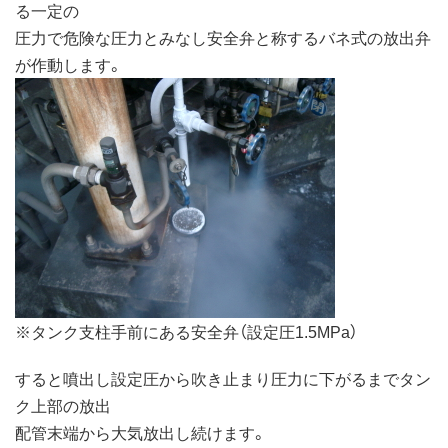
る一定の
圧力で危険な圧力とみなし安全弁と称するバネ式の放出弁
が作動します。
※タンク支柱手前にある安全弁（設定圧1.5MPa）
すると噴出し設定圧から吹き止まり圧力に下がるまでタン
ク上部の放出
配管末端から大気放出し続けます。