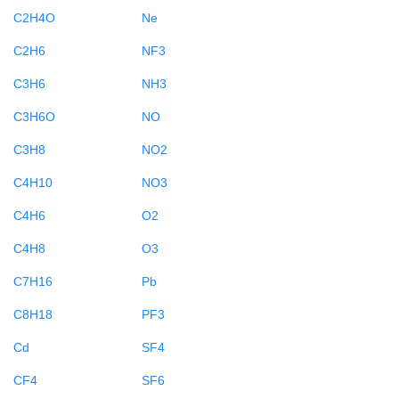
C2H4O
Ne
C2H6
NF3
C3H6
NH3
C3H6O
NO
C3H8
NO2
C4H10
NO3
C4H6
O2
C4H8
O3
C7H16
Pb
C8H18
PF3
Cd
SF4
CF4
SF6