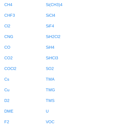
CH4
Si(CH3)4
CHF3
SiCl4
Cl2
SiF4
CNG
SiH2Cl2
CO
SiH4
CO2
SiHCl3
COCl2
SO2
Cs
TMA
Cu
TMG
D2
TMS
DME
U
F2
VOC