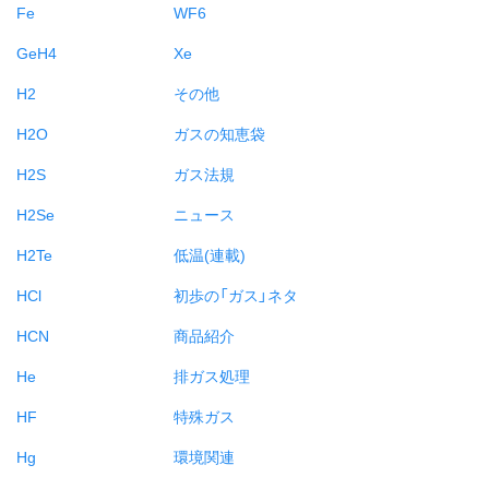
Fe
WF6
GeH4
Xe
H2
その他
H2O
ガスの知恵袋
H2S
ガス法規
H2Se
ニュース
H2Te
低温(連載)
HCl
初歩の「ガス」ネタ
HCN
商品紹介
He
排ガス処理
HF
特殊ガス
Hg
環境関連