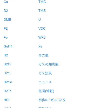
Cu
TMG
D2
TMS
DME
U
F2
VOC
Fe
WF6
GeH4
Xe
H2
その他
H2O
ガスの知恵袋
H2S
ガス法規
H2Se
ニュース
H2Te
低温(連載)
HCl
初歩の「ガス」ネタ