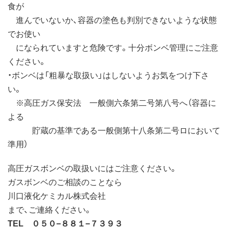
食が
進んでいないか、容器の塗色も判別できないような状態
でお使い
になられていますと危険です。十分ボンベ管理にご注意
ください。
・ボンベは「粗暴な取扱い」はしないようお気をつけ下さ
い。
※高圧ガス保安法 一般側六条第二号第八号へ（容器に
よる
貯蔵の基準である一般側第十八条第二号ロにおいて
準用）
高圧ガスボンベの取扱いにはご注意ください。
ガスボンベのご相談のことなら
川口液化ケミカル株式会社
まで、ご連絡ください。
TEL ０５０−８８１−７３９３