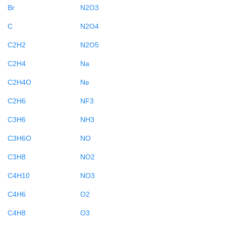
Br
N2O3
C
N2O4
C2H2
N2O5
C2H4
Na
C2H4O
Ne
C2H6
NF3
C3H6
NH3
C3H6O
NO
C3H8
NO2
C4H10
NO3
C4H6
O2
C4H8
O3