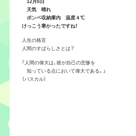
12月6日
天気 晴れ
ボンベ収納庫内 温度４℃
けっこう寒かったですね！
人生の格言
人間のすばらしさとは？
「人間の偉大は、彼が自己の悲惨を
知っている点において偉大である。」
（パスカル）