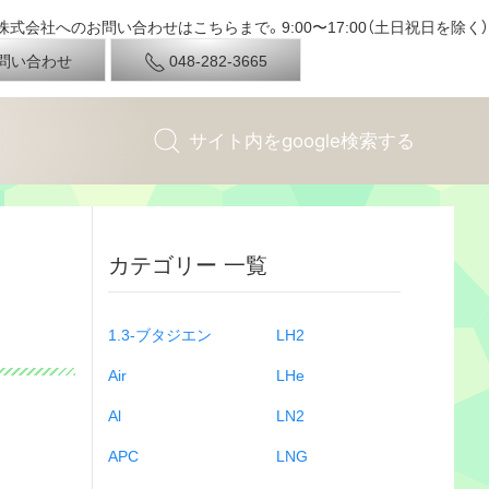
式会社へのお問い合わせはこちらまで。9:00〜17:00（土日祝日を除く）
問い合わせ
048-282-3665
カテゴリー 一覧
1.3-ブタジエン
LH2
Air
LHe
Al
LN2
APC
LNG