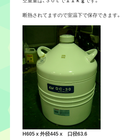
断熱されてますので室温下で保存できます。
H605 x 外径445 x 口径63.6