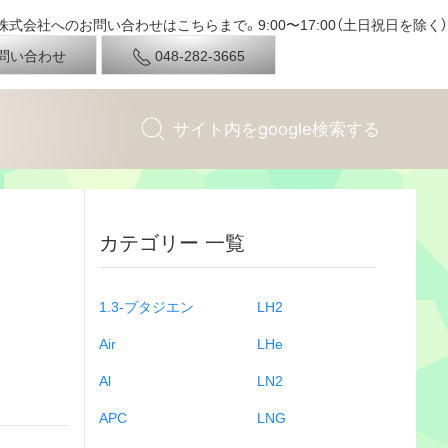
式会社へのお問い合わせはこちらまで。9:00〜17:00（土日祝日を除く）
問い合わせ
048-282-3665
カテゴリー 一覧
1.3-ブタジエン
LH2
Air
LHe
Al
LN2
APC
LNG