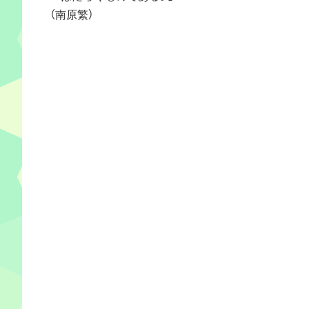
（南原繁）