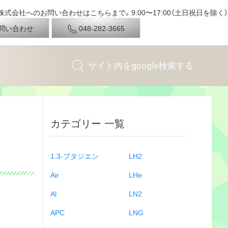
式会社へのお問い合わせはこちらまで。9:00〜17:00（土日祝日を除く）
問い合わせ
048-282-3665
カテゴリー 一覧
1.3-ブタジエン
LH2
Air
LHe
Al
LN2
APC
LNG