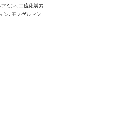
アミン、二硫化炭素
ィン、モノゲルマン