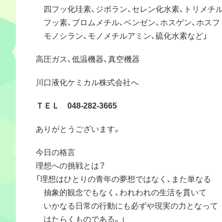
四フッ化珪素、ジボラン、セレン化水素、トリメチル
フッ素、ブロムメチル、ベンゼン、ホスゲン、ホスフ
モノシラン、モノメチルアミン、硫化水素など」
高圧ガス、低温機器、真空機器
川口液化ケミカル株式会社へ
ＴＥＬ 048-282-3665
ありがとうございます。
今日の格言
理想への挑戦とは？
「理想はひとりの青年の夢想ではなく、また単なる
抽象的観念でもなく、われわれの生活を貫いて
いかなる日常の行動にも必ずや現実の力となって
はたらくものである。」