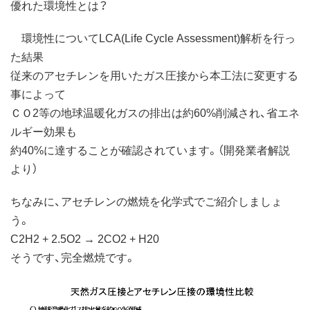
優れた環境性とは？
環境性についてLCA(Life Cycle Assessment)解析を行っ
た結果
従来のアセチレンを用いたガス圧接から本工法に変更する
事によって
ＣＯ2等の地球温暖化ガスの排出は約60%削減され、省エネ
ルギー効果も
約40%に達することが確認されています。（開発業者解説
より）
ちなみに、アセチレンの燃焼を化学式でご紹介しましょ
う。
C2H2 + 2.5O2 → 2CO2 + H20
そうです、完全燃焼です。