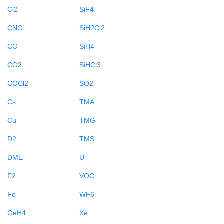
Cl2
SiF4
CNG
SiH2Cl2
CO
SiH4
CO2
SiHCl3
COCl2
SO2
Cs
TMA
Cu
TMG
D2
TMS
DME
U
F2
VOC
Fe
WF6
GeH4
Xe