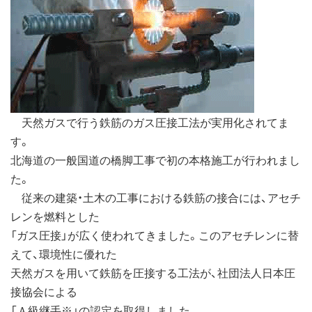
天然ガスで行う鉄筋のガス圧接工法が実用化されてま
す。
北海道の一般国道の橋脚工事で初の本格施工が行われまし
た。
従来の建築・土木の工事における鉄筋の接合には、アセチ
レンを燃料とした
「ガス圧接」が広く使われてきました。このアセチレンに替
えて、環境性に優れた
天然ガスを用いて鉄筋を圧接する工法が、社団法人日本圧
接協会による
「Ａ級継手※」の認定を取得しました。