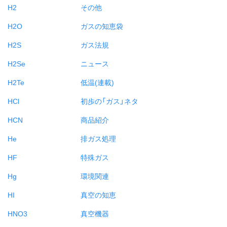
H2
その他
H2O
ガスの知恵袋
H2S
ガス法規
H2Se
ニュース
H2Te
低温(連載)
HCl
初歩の「ガス」ネタ
HCN
商品紹介
He
排ガス処理
HF
特殊ガス
Hg
環境関連
HI
真空の知恵
HNO3
真空機器