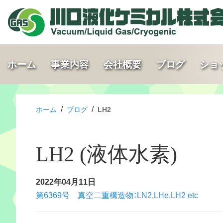
ホーム
事業内容
会社概要
ブログ
ショ
/
/
ホーム
ブログ
LH2
LH2 (液体水素)
2022年04月11日
第6369号 真空二重構造物：LN2,LHe,LH2 etc