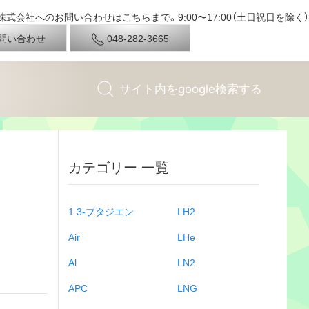
式会社へのお問い合わせはこちらまで。9:00〜17:00（土日祝日を除く）
問い合わせ
048-282-3665
カテゴリー 一覧
1.3-ブタジエン
LH2
Air
LHe
Al
LN2
APC
LNG