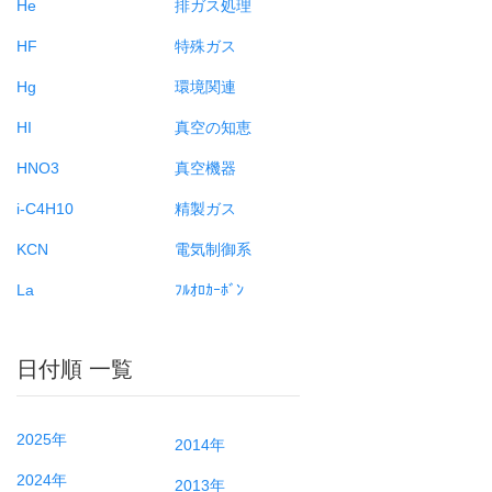
He
排ガス処理
HF
特殊ガス
Hg
環境関連
HI
真空の知恵
HNO3
真空機器
i-C4H10
精製ガス
KCN
電気制御系
La
ﾌﾙｵﾛｶｰﾎﾞﾝ
日付順 一覧
2025年
2014年
2024年
2013年