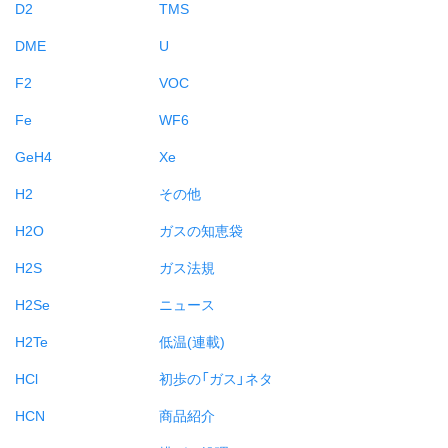
D2
TMS
DME
U
F2
VOC
Fe
WF6
GeH4
Xe
H2
その他
H2O
ガスの知恵袋
H2S
ガス法規
H2Se
ニュース
H2Te
低温(連載)
HCl
初歩の「ガス」ネタ
HCN
商品紹介