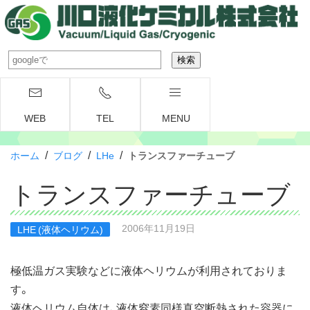
WEB
TEL
MENU
/
/
/
ホーム
ブログ
LHe
トランスファーチューブ
トランスファーチューブ
2006年11月19日
LHE (液体ヘリウム)
極低温ガス実験などに液体ヘリウムが利用されておりま
す。
液体ヘリウム自体は、液体窒素同様真空断熱された容器に