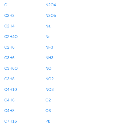
C
N2O4
C2H2
N2O5
C2H4
Na
C2H4O
Ne
C2H6
NF3
C3H6
NH3
C3H6O
NO
C3H8
NO2
C4H10
NO3
C4H6
O2
C4H8
O3
C7H16
Pb