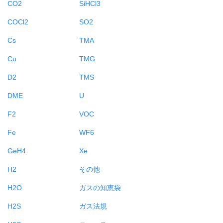
CO2
SiHCl3
COCl2
SO2
Cs
TMA
Cu
TMG
D2
TMS
DME
U
F2
VOC
Fe
WF6
GeH4
Xe
H2
その他
H2O
ガスの知恵袋
H2S
ガス法規