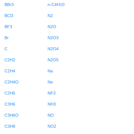
BBr3
n-C4H10
BCl3
N2
BF3
N2O
Br
N2O3
C
N2O4
C2H2
N2O5
C2H4
Na
C2H4O
Ne
C2H6
NF3
C3H6
NH3
C3H6O
NO
C3H8
NO2