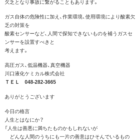
欠乏となり事故に繋がることもあります。
ガス自体の危険性に加え、作業環境、使用環境により酸素欠
乏の対策を
酸素センサーなど、人間で探知できないものを補うガスセ
ンサーを設置すべきと
考えます。
高圧ガス、低温機器、真空機器
川口液化ケミカル株式会社
ＴＥＬ 048-282-3665
ありがとうございます
今日の格言
人生とはなにか？
「人生は善悪に満ちたものかもしれないが
どんな人間のうちにも一片の善意はひそんでいるもの