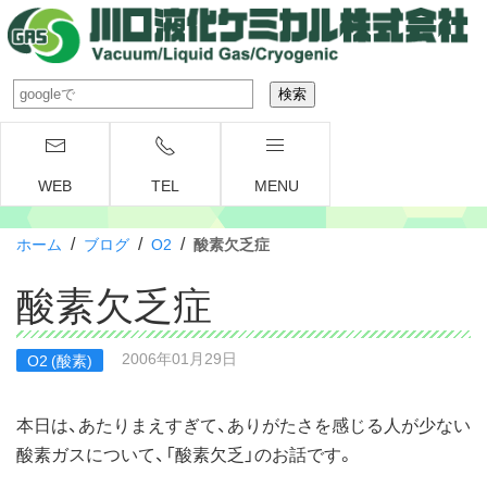
WEB
TEL
MENU
/
/
/
ホーム
ブログ
O2
酸素欠乏症
酸素欠乏症
2006年01月29日
O2 (酸素)
本日は、あたりまえすぎて、ありがたさを感じる人が少ない
酸素ガスについて、「酸素欠乏」のお話です。