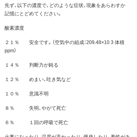
先ず、以下の濃度で、どのような症状、現象をあらわすか
記憶にとどめてください。
酸素濃度
２１％ 安全です。（空気中の組成：209.48×10 3 体積
ppm）
１４％ 判断力が鈍る
１２％ めまい、吐き気など
１０％ 意識不明
８％ 失明、やがて死亡
６％ １回の呼吸で死亡
火事になったり、温度が高かったり、爆発したり、毒性があ