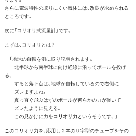
さらに電波特性の取りにくい気体には、改良が求められる
ところです。
次に「コリオリ式流量計」です。
まずは、コリオリとは？
「地球の自転を例に取り説明されます。
北半球から南半球に向け経線に沿ってボールを投げ
る。
すると落下点は、地球が自転しているので右側に
ズレますよね。
真っ直ぐ飛ぶはずのボールが何らかの力が働いて
ズレたように見える。
この見かけに力を
コリオリ力
というそうです。」
このコリオリ力を、応用し２本のＵ字型のチューブをその