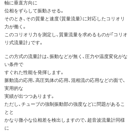
軸に垂直方向に
位相をずらして振動させる。
そのとき、その質量と速度（質量流量）に対応したコリオリ
力が働く。
このコリオリ力を測定し、質量流量を求めるものが「コリオ
リ式流量計」です。
この方式の流量計は、振動などが無く、圧力や温度変化がな
い条件で
すぐれた性能を発揮します。
脈動流の応用、高圧気体の応用、混相流の応用などの面で、
実用的な
実績が出つつあります。
ただし、チューブの強制振動部の強度などに問題があるこ
とと
かなり微小な位相差を検出しますので、超音波流量計同様
に