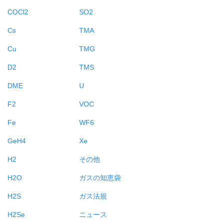
COCl2
SO2
Cs
TMA
Cu
TMG
D2
TMS
DME
U
F2
VOC
Fe
WF6
GeH4
Xe
H2
その他
H2O
ガスの知恵袋
H2S
ガス法規
H2Se
ニュース