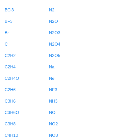
BCl3
N2
BF3
N2O
Br
N2O3
C
N2O4
C2H2
N2O5
C2H4
Na
C2H4O
Ne
C2H6
NF3
C3H6
NH3
C3H6O
NO
C3H8
NO2
C4H10
NO3