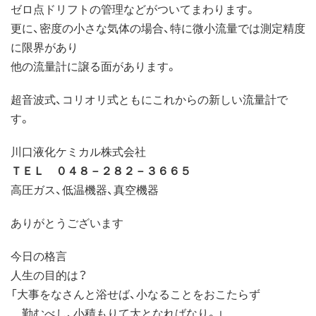
ゼロ点ドリフトの管理などがついてまわります。
更に、密度の小さな気体の場合、特に微小流量では測定精度
に限界があり
他の流量計に譲る面があります。
超音波式、コリオリ式ともにこれからの新しい流量計で
す。
川口液化ケミカル株式会社
ＴＥＬ ０４８－２８２－３６６５
高圧ガス、低温機器、真空機器
ありがとうございます
今日の格言
人生の目的は？
「大事をなさんと浴せば、小なることをおこたらず
勤むべし、小積もりて大となればなり。」