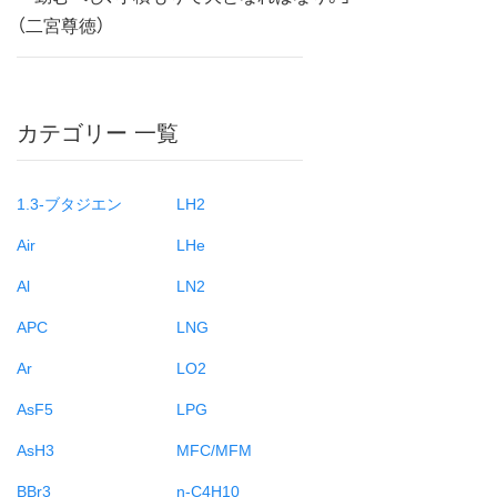
（二宮尊徳）
カテゴリー 一覧
1.3-ブタジエン
LH2
Air
LHe
Al
LN2
APC
LNG
Ar
LO2
AsF5
LPG
AsH3
MFC/MFM
BBr3
n-C4H10