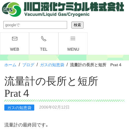
WEB
TEL
MENU
/
/
/
ホーム
ブログ
ガスの知恵袋
流量計の長所と短所 Prat４
流量計の長所と短所
Prat４
2006年02月12日
ガスの知恵袋
流量計の最終回です。