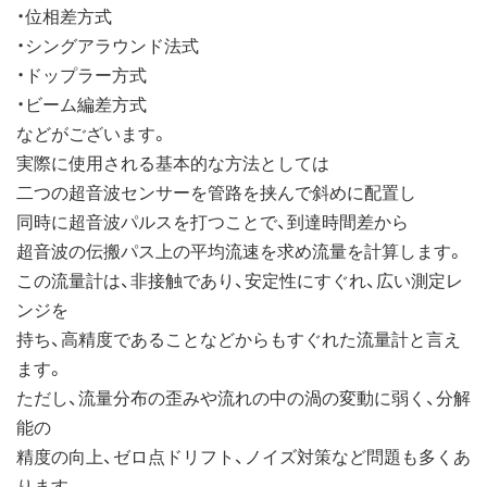
・位相差方式
・シングアラウンド法式
・ドップラー方式
・ビーム編差方式
などがございます。
実際に使用される基本的な方法としては
二つの超音波センサーを管路を挟んで斜めに配置し
同時に超音波パルスを打つことで、到達時間差から
超音波の伝搬パス上の平均流速を求め流量を計算します。
この流量計は、非接触であり、安定性にすぐれ、広い測定レ
ンジを
持ち、高精度であることなどからもすぐれた流量計と言え
ます。
ただし、流量分布の歪みや流れの中の渦の変動に弱く、分解
能の
精度の向上、ゼロ点ドリフト、ノイズ対策など問題も多くあ
ります。