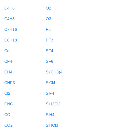
C4H6
O2
C4H8
O3
C7H16
Pb
C8H18
PF3
Cd
SF4
CF4
SF6
CH4
Si(CH3)4
CHF3
SiCl4
Cl2
SiF4
CNG
SiH2Cl2
CO
SiH4
CO2
SiHCl3