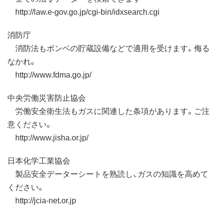
http://law.e-gov.go.jp/cgi-bin/idxsearch.cgi
消防庁
消防法もボンベの貯蔵設備などで適用を受けます。侮る
なかれ。
http://www.fdma.go.jp/
中央労働災害防止協会
労働安全衛生法もガスに関連した条項があります。ご注
意ください。
http://www.jisha.or.jp/
日本化学工業協会
製品安全データーシートを熟読し、ガスの知識を高めて
ください。
http://jcia-net.or.jp