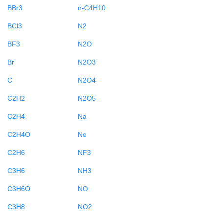
BBr3
n-C4H10
BCl3
N2
BF3
N2O
Br
N2O3
C
N2O4
C2H2
N2O5
C2H4
Na
C2H4O
Ne
C2H6
NF3
C3H6
NH3
C3H6O
NO
C3H8
NO2