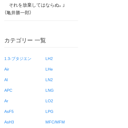
それを放棄してはならぬ。」
（亀井勝一郎）
カテゴリー 一覧
1.3-ブタジエン
LH2
Air
LHe
Al
LN2
APC
LNG
Ar
LO2
AsF5
LPG
AsH3
MFC/MFM