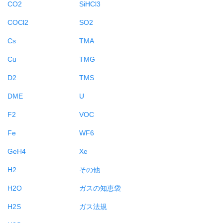
CO2
SiHCl3
COCl2
SO2
Cs
TMA
Cu
TMG
D2
TMS
DME
U
F2
VOC
Fe
WF6
GeH4
Xe
H2
その他
H2O
ガスの知恵袋
H2S
ガス法規