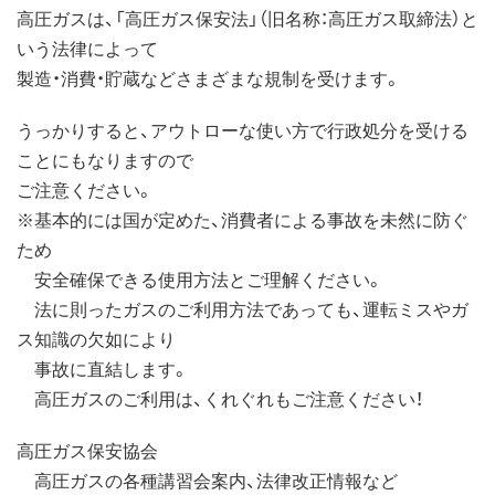
高圧ガスは、「高圧ガス保安法」（旧名称：高圧ガス取締法）と
いう法律によって
製造・消費・貯蔵などさまざまな規制を受けます。
うっかりすると、アウトローな使い方で行政処分を受ける
ことにもなりますので
ご注意ください。
※基本的には国が定めた、消費者による事故を未然に防ぐ
ため
安全確保できる使用方法とご理解ください。
法に則ったガスのご利用方法であっても、運転ミスやガ
ス知識の欠如により
事故に直結します。
高圧ガスのご利用は、くれぐれもご注意ください！
高圧ガス保安協会
高圧ガスの各種講習会案内、法律改正情報など