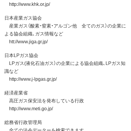
http://www.khk.or.jp/
日本産業ガス協会
産業ガス（酸素・窒素・アルゴン他 全てのガス）の企業に
よる協会組織、ガス情報など
htt://www.jiga.gr.jp/
日本LPガス協会
LPガス(液化石油ガス）の企業による協会組織、LPガス知
識など
http://www.j-lpgas.gr.jp/
経済産業省
高圧ガス保安法を発布している行政
http://www.meti.go.jp/
総務省行政管理局
全ての法令データーを検索できます