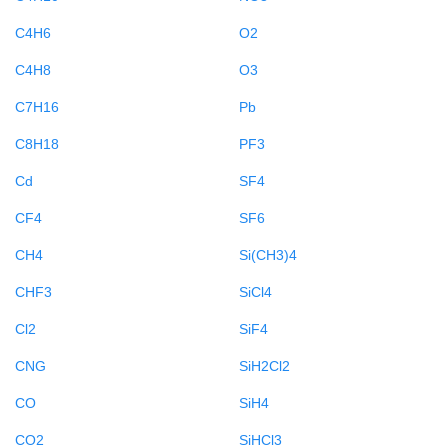
C4H6
O2
C4H8
O3
C7H16
Pb
C8H18
PF3
Cd
SF4
CF4
SF6
CH4
Si(CH3)4
CHF3
SiCl4
Cl2
SiF4
CNG
SiH2Cl2
CO
SiH4
CO2
SiHCl3