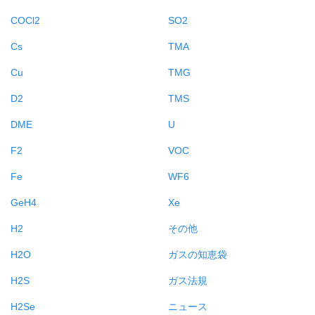
COCl2
SO2
Cs
TMA
Cu
TMG
D2
TMS
DME
U
F2
VOC
Fe
WF6
GeH4
Xe
H2
その他
H2O
ガスの知恵袋
H2S
ガス法規
H2Se
ニュース