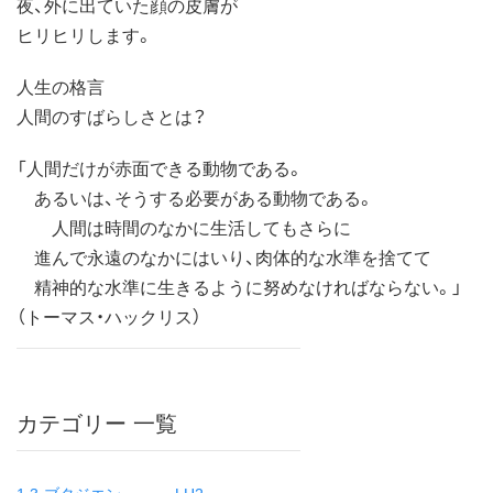
夜、外に出ていた顔の皮膚が
ヒリヒリします。
人生の格言
人間のすばらしさとは？
「人間だけが赤面できる動物である。
あるいは、そうする必要がある動物である。
人間は時間のなかに生活してもさらに
進んで永遠のなかにはいり、肉体的な水準を捨てて
精神的な水準に生きるように努めなければならない。」
（トーマス・ハックリス）
カテゴリー 一覧
1.3-ブタジエン
LH2