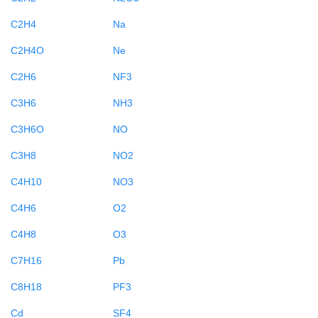
C2H4
Na
C2H4O
Ne
C2H6
NF3
C3H6
NH3
C3H6O
NO
C3H8
NO2
C4H10
NO3
C4H6
O2
C4H8
O3
C7H16
Pb
C8H18
PF3
Cd
SF4