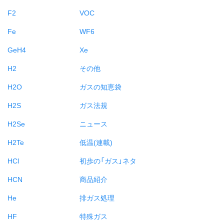
F2
VOC
Fe
WF6
GeH4
Xe
H2
その他
H2O
ガスの知恵袋
H2S
ガス法規
H2Se
ニュース
H2Te
低温(連載)
HCl
初歩の「ガス」ネタ
HCN
商品紹介
He
排ガス処理
HF
特殊ガス