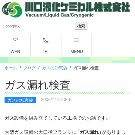
WEB
TEL
MENU
/
/
/
ホーム
ブログ
ガスの知恵袋
ガス漏れ検査
ガス漏れ検査
2006年12月30日
ガスの知恵袋
ガス設備を組み立てしている工場でのお話です。
大型ガス設備の大口径フランジに
「ガス漏れ」
がありまし