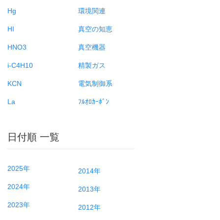
Hg
環境関連
HI
真空の知恵
HNO3
真空機器
i-C4H10
精製ガス
KCN
電気制御系
La
ﾌﾙｵﾛｶｰﾎﾞﾝ
日付順 一覧
2025年
2014年
2024年
2013年
2023年
2012年