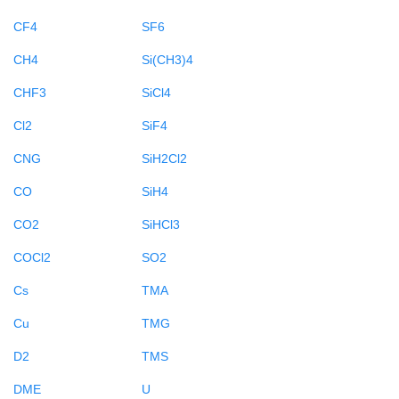
CF4
SF6
CH4
Si(CH3)4
CHF3
SiCl4
Cl2
SiF4
CNG
SiH2Cl2
CO
SiH4
CO2
SiHCl3
COCl2
SO2
Cs
TMA
Cu
TMG
D2
TMS
DME
U