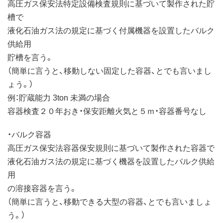
高圧ガス保安法特定設備検査規則に基づいて製作された貯
槽で
液化石油ガス法の規定に基づく付属機器を設置したバルク
供給用
貯槽を言う。
（簡単に言うと、移動しない固定した容器、とでも言いまし
ょう。）
例：貯蔵能力 3ton 未満の場合
容器検査２０年おき・保安距離火気と５ｍ・容器番号なし
・バルク容器
高圧ガス保安法容器保安規則に基づいて製作された容器で
液化石油ガス法の規定に基づく機器を設置したバルク供給
用
の溶接容器を言う。
（簡単に言うと、移動できる大型の容器、とでも言いましょ
う。）