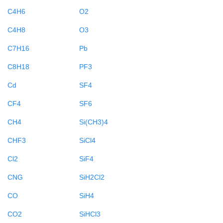
C4H6
O2
C4H8
O3
C7H16
Pb
C8H18
PF3
Cd
SF4
CF4
SF6
CH4
Si(CH3)4
CHF3
SiCl4
Cl2
SiF4
CNG
SiH2Cl2
CO
SiH4
CO2
SiHCl3