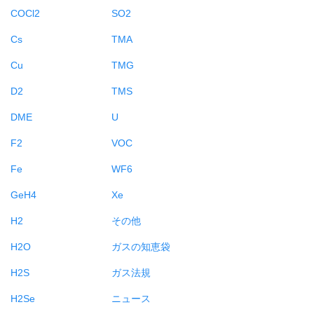
COCl2
SO2
Cs
TMA
Cu
TMG
D2
TMS
DME
U
F2
VOC
Fe
WF6
GeH4
Xe
H2
その他
H2O
ガスの知恵袋
H2S
ガス法規
H2Se
ニュース