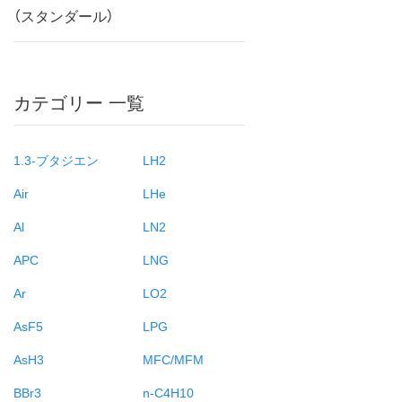
（スタンダール）
カテゴリー 一覧
1.3-ブタジエン
LH2
Air
LHe
Al
LN2
APC
LNG
Ar
LO2
AsF5
LPG
AsH3
MFC/MFM
BBr3
n-C4H10