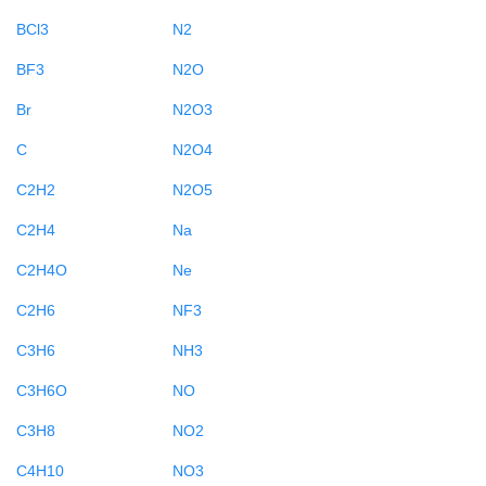
BCl3
N2
BF3
N2O
Br
N2O3
C
N2O4
C2H2
N2O5
C2H4
Na
C2H4O
Ne
C2H6
NF3
C3H6
NH3
C3H6O
NO
C3H8
NO2
C4H10
NO3