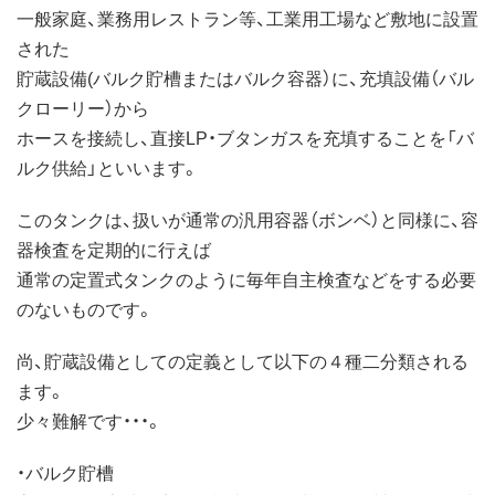
一般家庭、業務用レストラン等、工業用工場など敷地に設置
された
貯蔵設備(バルク貯槽またはバルク容器）に、充填設備（バル
クローリー）から
ホースを接続し、直接LP・ブタンガスを充填することを「バ
ルク供給」といいます。
このタンクは、扱いが通常の汎用容器（ボンベ）と同様に、容
器検査を定期的に行えば
通常の定置式タンクのように毎年自主検査などをする必要
のないものです。
尚、貯蔵設備としての定義として以下の４種二分類される
ます。
少々難解です・・・。
・バルク貯槽