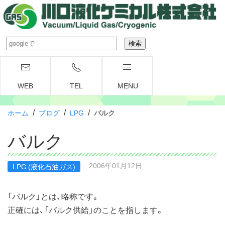
WEB
TEL
MENU
/
/
/
ホーム
ブログ
LPG
バルク
バルク
2006年01月12日
LPG (液化石油ガス)
「バルク」とは、略称です。
正確には、「バルク供給」のことを指します。