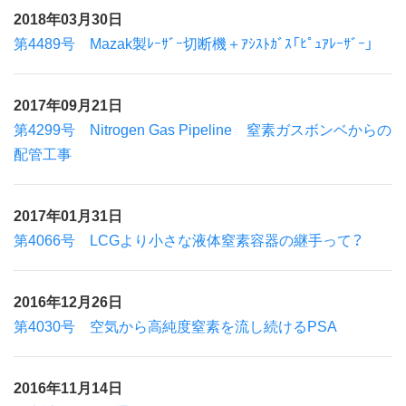
2018年03月30日
第4489号 Mazak製ﾚｰｻﾞｰ切断機＋ｱｼｽﾄｶﾞｽ「ﾋﾟｭｱﾚｰｻﾞｰ」
2017年09月21日
第4299号 Nitrogen Gas Pipeline 窒素ガスボンベからの
配管工事
2017年01月31日
第4066号 LCGより小さな液体窒素容器の継手って？
2016年12月26日
第4030号 空気から高純度窒素を流し続けるPSA
2016年11月14日