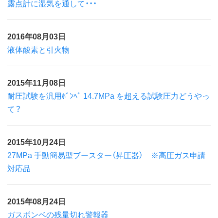
露点計に湿気を通して・・・
2016年08月03日
液体酸素と引火物
2015年11月08日
耐圧試験を汎用ﾎﾞﾝﾍﾞ 14.7MPa を超える試験圧力どうやっ
て？
2015年10月24日
27MPa 手動簡易型ブースター（昇圧器） ※高圧ガス申請
対応品
2015年08月24日
ガスボンベの残量切れ警報器