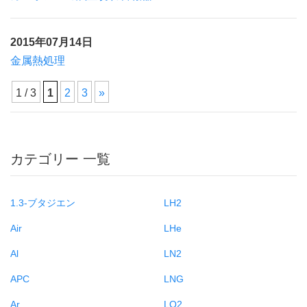
2015年07月14日
金属熱処理
1 / 3
1
2
3
»
カテゴリー 一覧
1.3-ブタジエン
LH2
Air
LHe
Al
LN2
APC
LNG
Ar
LO2