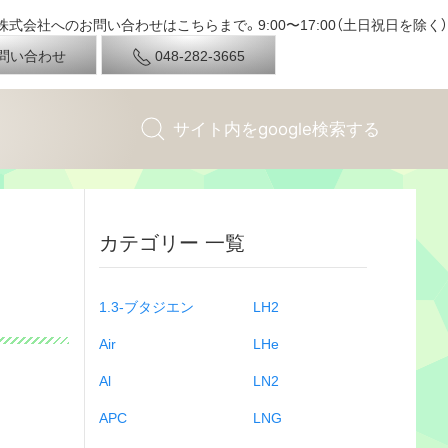
式会社へのお問い合わせはこちらまで。9:00〜17:00（土日祝日を除く）
問い合わせ
048-282-3665
カテゴリー 一覧
1.3-ブタジエン
LH2
Air
LHe
Al
LN2
APC
LNG