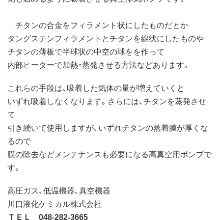
チタンの合金をフィラメント状にしたものだとか
タングステンフィラメントとチタンを線状にしたものや
チタンの薄板で半球状の中空の球をを作って
内部ヒーターで加熱・蒸発させる方法などあります。
これらの手段は、吸着した気体の量が増えていくと
いずれ吸着しなくなります。さらには、チタンを蒸発させ
て
引き続いて使用しますが、いずれチタンの蒸着膜が厚くな
るので
膜の除去などメンテナンスも必要になる高真空用ポンプで
す。
高圧ガス、低温機器、真空機器
川口液化ケミカル株式会社
ＴＥＬ 048-282-3665