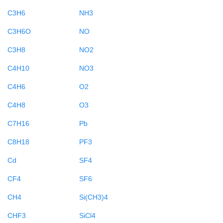
C3H6
NH3
C3H6O
NO
C3H8
NO2
C4H10
NO3
C4H6
O2
C4H8
O3
C7H16
Pb
C8H18
PF3
Cd
SF4
CF4
SF6
CH4
Si(CH3)4
CHF3
SiCl4