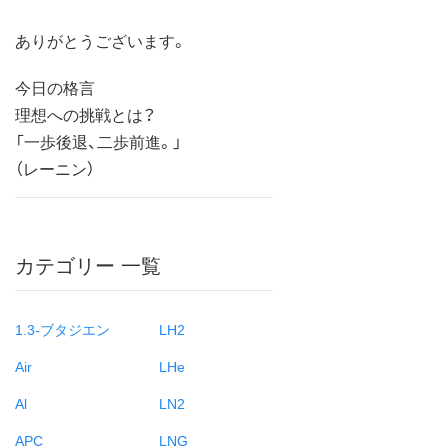
ありがとうございます。
今日の格言
理想への挑戦とは？
「一歩後退、二歩前進。」
（レーニン）
カテゴリー 一覧
1.3-ブタジエン
LH2
Air
LHe
Al
LN2
APC
LNG