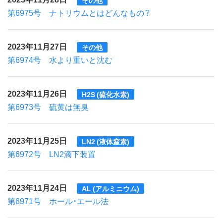
その他
第6975号 ナトリウムとはどんなもの？
2023年11月27日
その他
第6974号 水より重いと沈む
2023年11月26日
H2S (硫化水素)
第6973号 硫黄は無臭
2023年11月25日
LN2 (液体窒素)
第6972号 LN2滴下装置
2023年11月24日
AL (アルミニウム)
第6971号 ホール・エール法