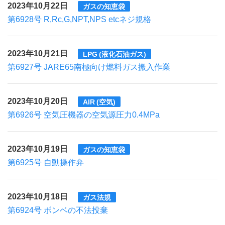
2023年10月22日
ガスの知恵袋
第6928号 R,Rc,G,NPT,NPS etcネジ規格
2023年10月21日
LPG (液化石油ガス)
第6927号 JARE65南極向け燃料ガス搬入作業
2023年10月20日
AIR (空気)
第6926号 空気圧機器の空気源圧力0.4MPa
2023年10月19日
ガスの知恵袋
第6925号 自動操作弁
2023年10月18日
ガス法規
第6924号 ボンベの不法投棄