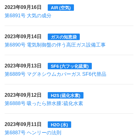
2023年09月16日
AIR (空気)
第6891号 大気の成分
2023年09月14日
ガスの知恵袋
第6890号 電気制御盤の伴う高圧ガス設備工事
2023年09月13日
SF6 (六フッ化硫黄)
第6889号 マグネシウムカバーガス SF6代替品
2023年09月12日
H2S (硫化水素)
第6888号 吸ったら肺水腫：硫化水素
2023年09月11日
H2O (水)
第6887号 ヘンリーの法則