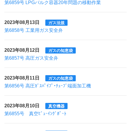
第6859号 LPGバルク容器20年問題の移動作業
2023年08月13日
ガス法規
第6858号 工業用ガス安全弁
2023年08月12日
ガスの知恵袋
第6857号 高圧ガス安全弁
2023年08月11日
ガスの知恵袋
第6856号 高圧ｶﾞｽﾊﾟｲﾌﾟ・ﾁｭｰﾌﾞ端面加工機
2023年08月10日
真空機器
第6855号 真空ﾋﾞｭｰｲﾝｸﾞﾎﾟｰﾄ