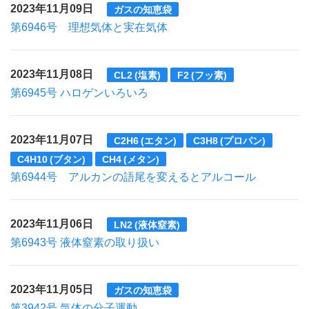
2023年11月09日
ガスの知恵袋
第6946号 理想気体と実在気体
2023年11月08日
CL2 (塩素)
F2 (フッ素)
第6945号 ハロゲンいろいろ
2023年11月07日
C2H6 (エタン)
C3H8 (プロパン)
C4H10 (ブタン)
CH4 (メタン)
第6944号 アルカンの語尾を変えるとアルコール
2023年11月06日
LN2 (液体窒素)
第6943号 液体窒素の取り扱い
2023年11月05日
ガスの知恵袋
第3942号 気体の分子運動