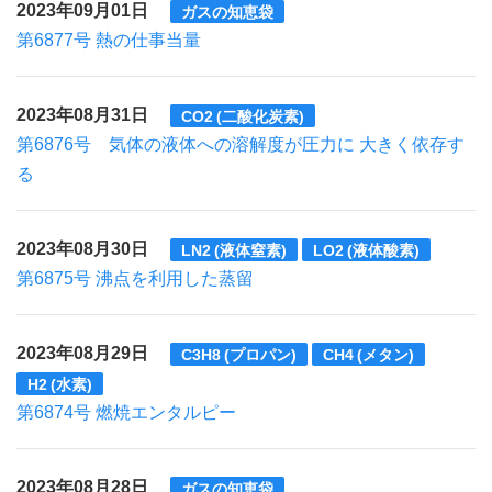
2023年09月01日
ガスの知恵袋
第6877号 熱の仕事当量
2023年08月31日
CO2 (二酸化炭素)
第6876号 気体の液体への溶解度が圧力に 大きく依存す
る
2023年08月30日
LN2 (液体窒素)
LO2 (液体酸素)
第6875号 沸点を利用した蒸留
2023年08月29日
C3H8 (プロパン)
CH4 (メタン)
H2 (水素)
第6874号 燃焼エンタルピー
2023年08月28日
ガスの知恵袋