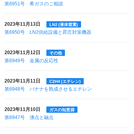
第6951号 希ガスのご相談
2023年11月13日
LN2 (液体窒素)
第6950号 LN2供給設備と昇圧対策機器
2023年11月12日
その他
第6949号 金属の反応性
2023年11月11日
C2H4 (エチレン)
第6948号 バナナを熟成させるエチレン
2023年11月10日
ガスの知恵袋
第6947号 沸点と融点