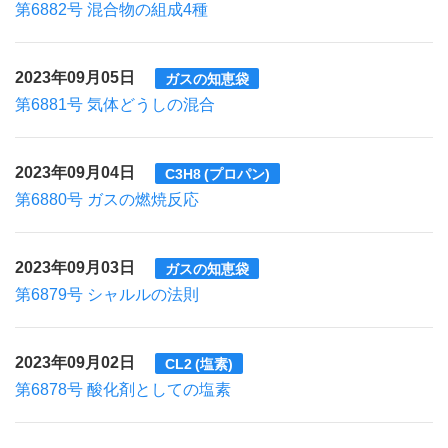
第6882号 混合物の組成4種
2023年09月05日
ガスの知恵袋
第6881号 気体どうしの混合
2023年09月04日
C3H8 (プロパン)
第6880号 ガスの燃焼反応
2023年09月03日
ガスの知恵袋
第6879号 シャルルの法則
2023年09月02日
CL2 (塩素)
第6878号 酸化剤としての塩素