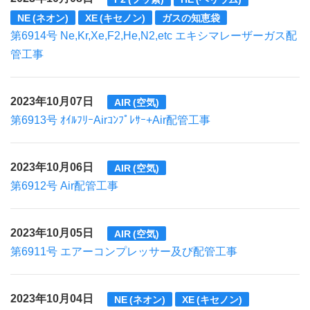
NE (ネオン)
XE (キセノン)
ガスの知恵袋
第6914号 Ne,Kr,Xe,F2,He,N2,etc エキシマレーザーガス配
管工事
2023年10月07日
AIR (空気)
第6913号 ｵｲﾙﾌﾘｰAirｺﾝﾌﾟﾚｻｰ+Air配管工事
2023年10月06日
AIR (空気)
第6912号 Air配管工事
2023年10月05日
AIR (空気)
第6911号 エアーコンプレッサー及び配管工事
2023年10月04日
NE (ネオン)
XE (キセノン)