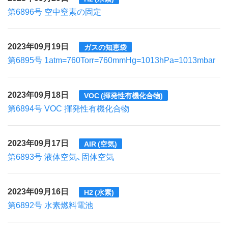
第6896号 空中窒素の固定
2023年09月19日
ガスの知恵袋
第6895号 1atm=760Torr=760mmHg=1013hPa=1013mbar
2023年09月18日
VOC (揮発性有機化合物)
第6894号 VOC 揮発性有機化合物
2023年09月17日
AIR (空気)
第6893号 液体空気、固体空気
2023年09月16日
H2 (水素)
第6892号 水素燃料電池