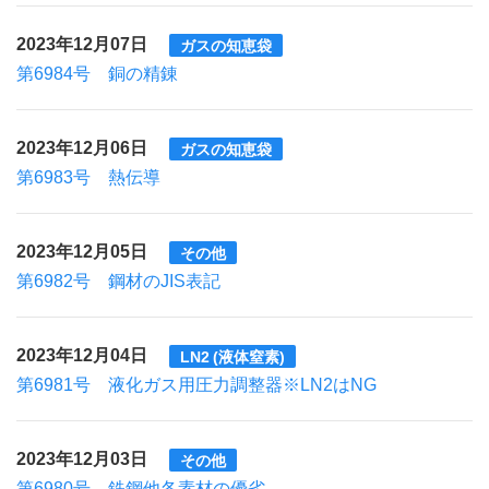
2023年12月07日
ガスの知恵袋
第6984号 銅の精錬
2023年12月06日
ガスの知恵袋
第6983号 熱伝導
2023年12月05日
その他
第6982号 鋼材のJIS表記
2023年12月04日
LN2 (液体窒素)
第6981号 液化ガス用圧力調整器※LN2はNG
2023年12月03日
その他
第6980号 鉄鋼他各素材の優劣