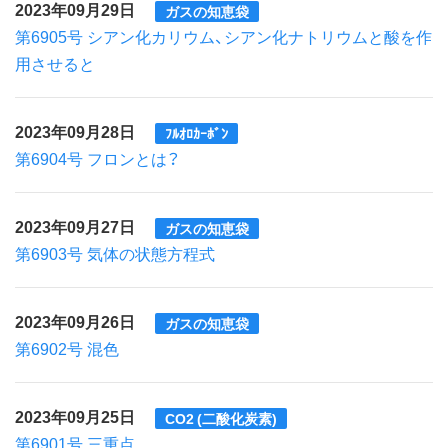
2023年09月29日
ガスの知恵袋
第6905号 シアン化カリウム、シアン化ナトリウムと酸を作
用させると
2023年09月28日
ﾌﾙｵﾛｶｰﾎﾞﾝ
第6904号 フロンとは？
2023年09月27日
ガスの知恵袋
第6903号 気体の状態方程式
2023年09月26日
ガスの知恵袋
第6902号 混色
2023年09月25日
CO2 (二酸化炭素)
第6901号 三重点