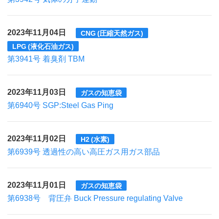
2023年11月04日
CNG (圧縮天然ガス)
LPG (液化石油ガス)
第3941号 着臭剤 TBM
2023年11月03日
ガスの知恵袋
第6940号 SGP:Steel Gas Ping
2023年11月02日
H2 (水素)
第6939号 透過性の高い高圧ガス用ガス部品
2023年11月01日
ガスの知恵袋
第6938号 背圧弁 Buck Pressure regulating Valve