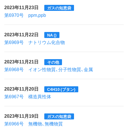
2023年11月23日
ガスの知恵袋
第6970号 ppm,ppb
2023年11月22日
NA ()
第6969号 ナトリウム化合物
2023年11月21日
その他
第6968号 イオン性物質、分子性物質、金属
2023年11月20日
C4H10 (ブタン)
第6967号 構造異性体
2023年11月19日
ガスの知恵袋
第6966号 無機物、無機物質