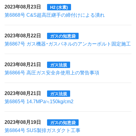
2023年08月23日
H2 (水素)
第6868号 C&S超高圧継手の締付けによる潰れ
2023年08月22日
ガスの知恵袋
第6867号 ガス機器・ガスパネルのアンカーボルト固定施工
2023年08月21日
ガス法規
第6866号 高圧ガス安全弁使用上の警告事項
2023年08月21日
ガス法規
第6865号 14.7MPa≒150kg/cm2
2023年08月19日
ガスの知恵袋
第6864号 SUS製排ガスダクト工事