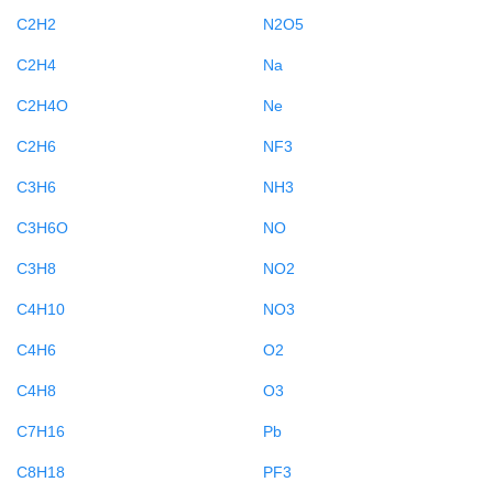
C2H2
N2O5
C2H4
Na
C2H4O
Ne
C2H6
NF3
C3H6
NH3
C3H6O
NO
C3H8
NO2
C4H10
NO3
C4H6
O2
C4H8
O3
C7H16
Pb
C8H18
PF3