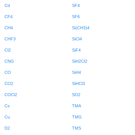
Cd
SF4
CF4
SF6
CH4
Si(CH3)4
CHF3
SiCl4
Cl2
SiF4
CNG
SiH2Cl2
CO
SiH4
CO2
SiHCl3
COCl2
SO2
Cs
TMA
Cu
TMG
D2
TMS