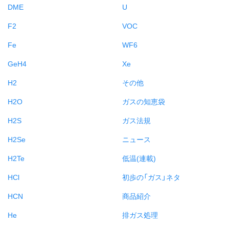
DME
U
F2
VOC
Fe
WF6
GeH4
Xe
H2
その他
H2O
ガスの知恵袋
H2S
ガス法規
H2Se
ニュース
H2Te
低温(連載)
HCl
初歩の「ガス」ネタ
HCN
商品紹介
He
排ガス処理