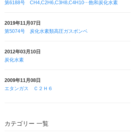
第6188号 CH4,C2H6,C3H8,C4H10…飽和炭化水素
2019年11月07日
第5074号 炭化水素類高圧ガスボンベ
2012年03月10日
炭化水素
2009年11月08日
エタンガス Ｃ２Ｈ６
カテゴリー 一覧