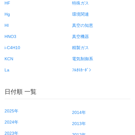
HF
特殊ガス
Hg
環境関連
HI
真空の知恵
HNO3
真空機器
i-C4H10
精製ガス
KCN
電気制御系
La
ﾌﾙｵﾛｶｰﾎﾞﾝ
日付順 一覧
2025年
2014年
2024年
2013年
2023年
2012年