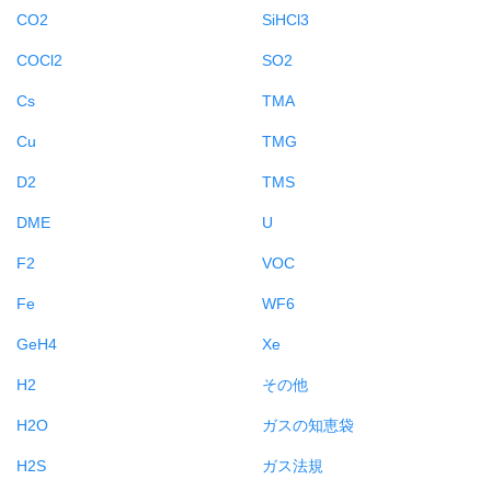
CO2
SiHCl3
COCl2
SO2
Cs
TMA
Cu
TMG
D2
TMS
DME
U
F2
VOC
Fe
WF6
GeH4
Xe
H2
その他
H2O
ガスの知恵袋
H2S
ガス法規