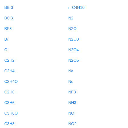
BBr3
n-C4H10
BCl3
N2
BF3
N2O
Br
N2O3
C
N2O4
C2H2
N2O5
C2H4
Na
C2H4O
Ne
C2H6
NF3
C3H6
NH3
C3H6O
NO
C3H8
NO2