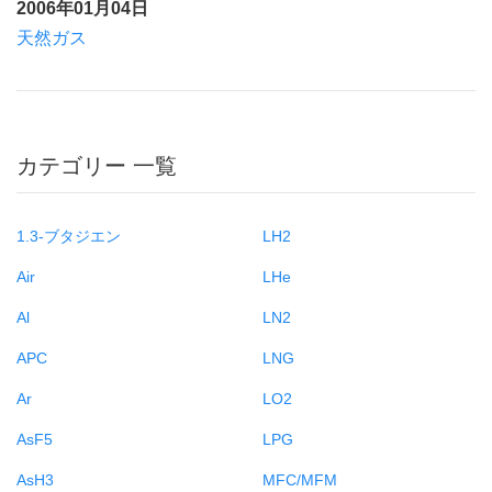
2006年01月04日
天然ガス
カテゴリー 一覧
1.3-ブタジエン
LH2
Air
LHe
Al
LN2
APC
LNG
Ar
LO2
AsF5
LPG
AsH3
MFC/MFM