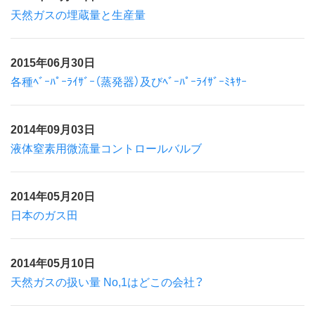
天然ガスの埋蔵量と生産量
2015年06月30日
各種ﾍﾞｰﾊﾟｰﾗｲｻﾞｰ（蒸発器）及びﾍﾞｰﾊﾟｰﾗｲｻﾞｰﾐｷｻｰ
2014年09月03日
液体窒素用微流量コントロールバルブ
2014年05月20日
日本のガス田
2014年05月10日
天然ガスの扱い量 No,1はどこの会社？