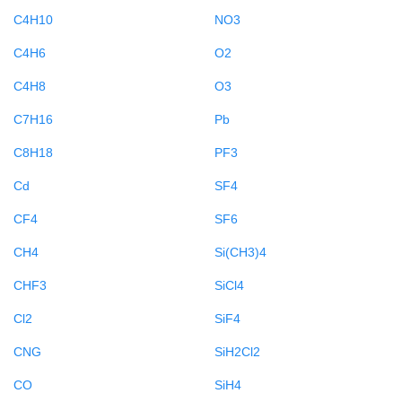
C4H10
NO3
C4H6
O2
C4H8
O3
C7H16
Pb
C8H18
PF3
Cd
SF4
CF4
SF6
CH4
Si(CH3)4
CHF3
SiCl4
Cl2
SiF4
CNG
SiH2Cl2
CO
SiH4