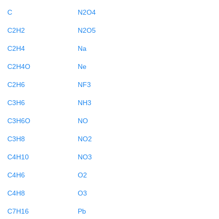
C
N2O4
C2H2
N2O5
C2H4
Na
C2H4O
Ne
C2H6
NF3
C3H6
NH3
C3H6O
NO
C3H8
NO2
C4H10
NO3
C4H6
O2
C4H8
O3
C7H16
Pb