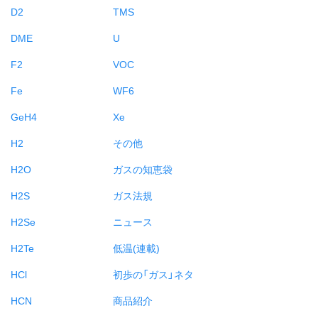
D2
TMS
DME
U
F2
VOC
Fe
WF6
GeH4
Xe
H2
その他
H2O
ガスの知恵袋
H2S
ガス法規
H2Se
ニュース
H2Te
低温(連載)
HCl
初歩の「ガス」ネタ
HCN
商品紹介