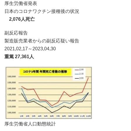
厚生労働省発表
日本のコロナワクチン接種後の状況
2,076人死亡
副反応報告
製造販売業者からの副反応疑い報告
2021,02,17～2023,04,30
重篤 27,361人
厚生労働省人口動態統計