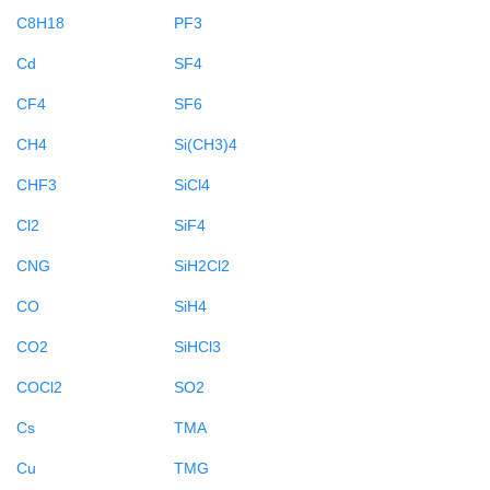
C8H18
PF3
Cd
SF4
CF4
SF6
CH4
Si(CH3)4
CHF3
SiCl4
Cl2
SiF4
CNG
SiH2Cl2
CO
SiH4
CO2
SiHCl3
COCl2
SO2
Cs
TMA
Cu
TMG