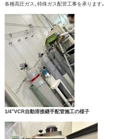
各種高圧ガス、特殊ガス配管工事を承ります。
1/4″VCR自動溶接継手配管施工の様子