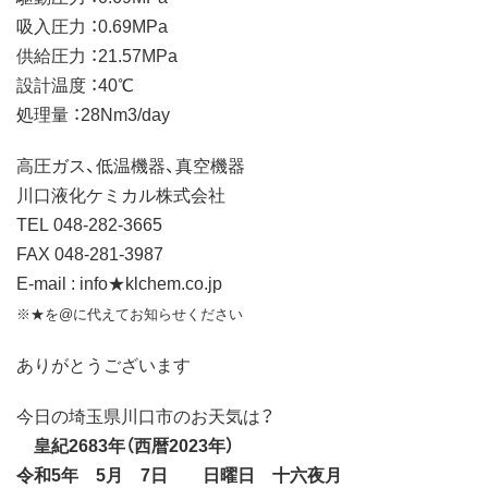
吸入圧力 ：0.69MPa
供給圧力 ：21.57MPa
設計温度 ：40℃
処理量 ：28Nm3/day
高圧ガス、低温機器、真空機器
川口液化ケミカル株式会社
TEL 048-282-3665
FAX 048-281-3987
E-mail : info★klchem.co.jp
※★を@に代えてお知らせください
ありがとうございます
今日の埼玉県川口市のお天気は？
皇紀2683年（西暦2023年）
令和5年 5月 7日 日曜日 十六夜月