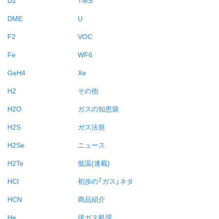
DME
U
F2
VOC
Fe
WF6
GeH4
Xe
H2
その他
H2O
ガスの知恵袋
H2S
ガス法規
H2Se
ニュース
H2Te
低温(連載)
HCl
初歩の「ガス」ネタ
HCN
商品紹介
He
排ガス処理