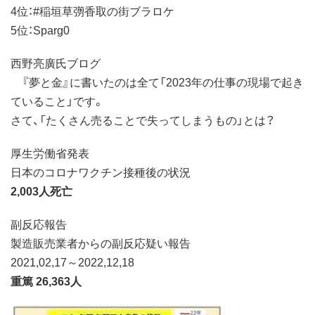
4位：#稲垣草彅香取の街ブラロケ
5位：Sparg0
西野亮廣氏ブログ
『夢と金』に書いたのは全て「2023年の仕事の現場で起き
ていること」です。
さて、「たくさん売ることで失ってしまうもの」とは？
厚生労働省発表
日本のコロナワクチン接種後の状況
2,003人死亡
副反応報告
製造販売業者からの副反応疑い報告
2021,02,17～2022,12,18
重篤 26,363人