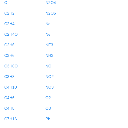
C
N2O4
C2H2
N2O5
C2H4
Na
C2H4O
Ne
C2H6
NF3
C3H6
NH3
C3H6O
NO
C3H8
NO2
C4H10
NO3
C4H6
O2
C4H8
O3
C7H16
Pb