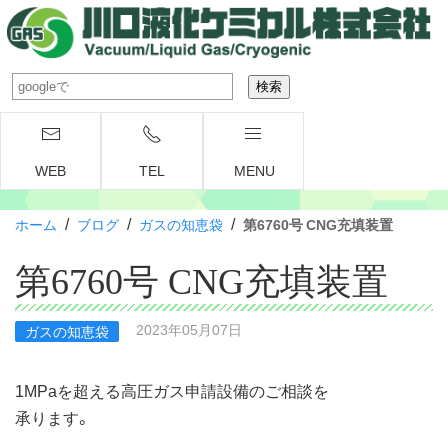
WEB
TEL
MENU
/
/
/
ホーム
ブログ
ガスの知恵袋
第6760号 CNG充填装置
第6760号 CNG充填装置
2023年05月07日
ガスの知恵袋
1MPaを超える高圧ガス申請設備のご相談を
承ります。