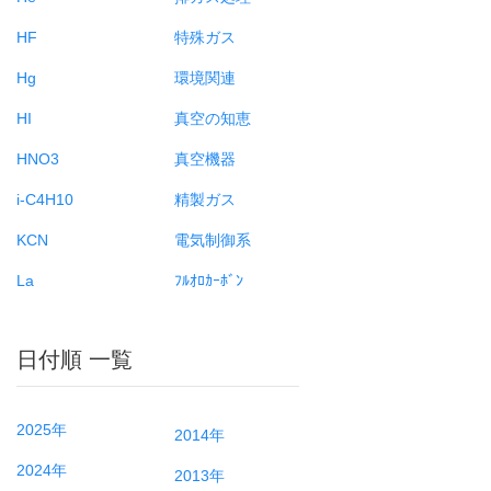
HF
特殊ガス
Hg
環境関連
HI
真空の知恵
HNO3
真空機器
i-C4H10
精製ガス
KCN
電気制御系
La
ﾌﾙｵﾛｶｰﾎﾞﾝ
日付順 一覧
2025年
2014年
2024年
2013年