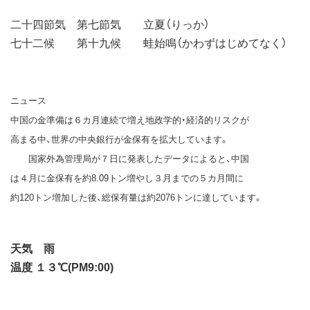
二十四節気 第七節気 立夏（りっか）
七十二候 第十九候 蛙始鳴（かわずはじめてなく）
ニュース
中国の金準備は６カ月連続で増え地政学的・経済的リスクが
高まる中、世界の中央銀行が金保有を拡大しています。
国家外為管理局が７日に発表したデータによると、中国
は４月に金保有を約8.09トン増やし３月までの５カ月間に
約120トン増加した後、総保有量は約2076トンに達しています。
天気 雨
温度 １３℃(PM9:00)