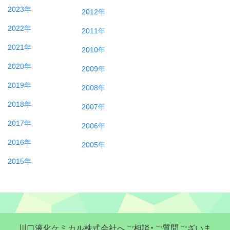
2023年
2012年
2022年
2011年
2021年
2010年
2020年
2009年
2019年
2008年
2018年
2007年
2017年
2006年
2016年
2005年
2015年
川口液化ケミカル株式会社へご相談・ご質問ございま