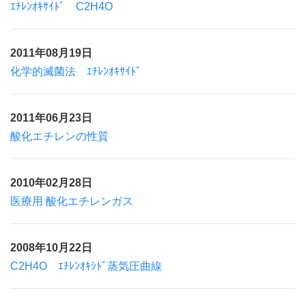
ｴﾁﾚﾝｵｷｻｲﾄﾞ C2H4O
2011年08月19日
化学的滅菌法 ｴﾁﾚﾝｵｷｻｲﾄﾞ
2011年06月23日
酸化エチレンの性質
2010年02月28日
医療用 酸化エチレンガス
2008年10月22日
C2H4O ｴﾁﾚﾝｵｷｼﾄﾞ蒸気圧曲線