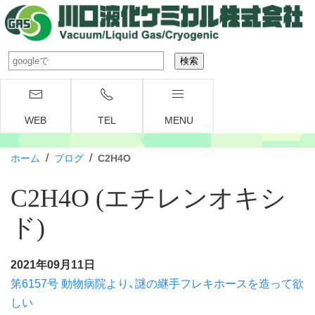
WEB
TEL
MENU
/
/
ホーム
ブログ
C2H4O
C2H4O (エチレンオキシ
ド)
2021年09月11日
第6157号 動物病院より、謎の継手フレキホースを造って欲
しい