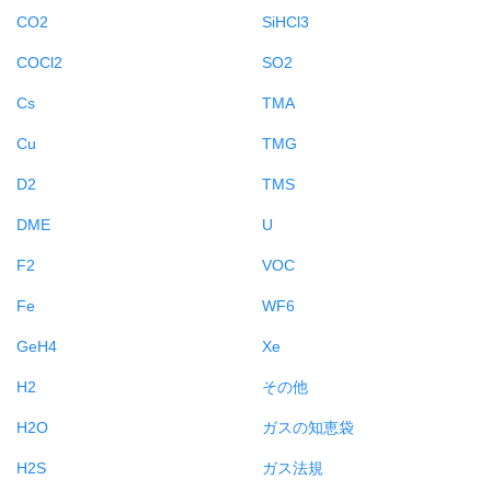
CO2
SiHCl3
COCl2
SO2
Cs
TMA
Cu
TMG
D2
TMS
DME
U
F2
VOC
Fe
WF6
GeH4
Xe
H2
その他
H2O
ガスの知恵袋
H2S
ガス法規