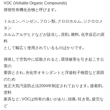
VOC (Vollatile Organic Compounds)
揮発性有機化合物と呼びます。
トルエン、ベンゼン、フロン類、クロロホルム、ジクロロメ
タン
ホルムアルデヒドなどが該当し、溶剤、燃料、化学反応の原
料
として幅広く使用されているものばかりです。
揮発して空気中に拡散されると、環境被害を引き起こす公
害の
要因とされ、光化学オキシダントと浮遊粒子物質など原因
のため
改正大気汚染防止法2004年制定されております。接着剤、
塗料
家具など、VOCは特有の臭いがあり、頭痛、吐き気、疲労な
ど