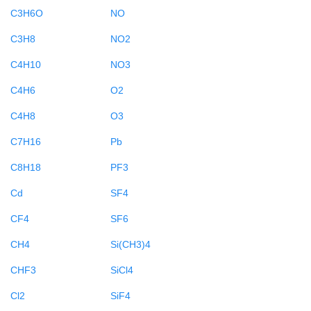
C3H6O
NO
C3H8
NO2
C4H10
NO3
C4H6
O2
C4H8
O3
C7H16
Pb
C8H18
PF3
Cd
SF4
CF4
SF6
CH4
Si(CH3)4
CHF3
SiCl4
Cl2
SiF4