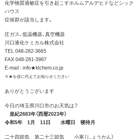
化学物質過敏症を引き起こすホルムアルデヒドなどシック
ハウス
症候群が該当します。
圧ガス、低温機器、真空機器
川口液化ケミカル株式会社
TEL 048-282-3665
FAX 048-281-3987
E-mail : info★klchem.co.jp
※★を@に代えてお知らせください
ありがとうございます
今日の埼玉県川口市のお天気は？
皇紀2683年（西暦2023年）
令和5年 1月 11日 水曜日 寝待月
二十四節気 第二十三節気 小寒（しょうかん）