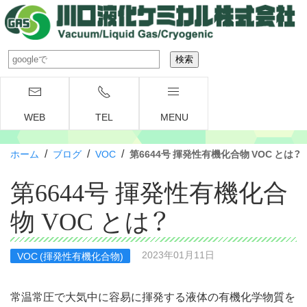
WEB
TEL
MENU
/
/
/
ホーム
ブログ
VOC
第6644号 揮発性有機化合物 VOC とは？
第6644号 揮発性有機化合
物 VOC とは？
2023年01月11日
VOC (揮発性有機化合物)
常温常圧で大気中に容易に揮発する液体の有機化学物質を