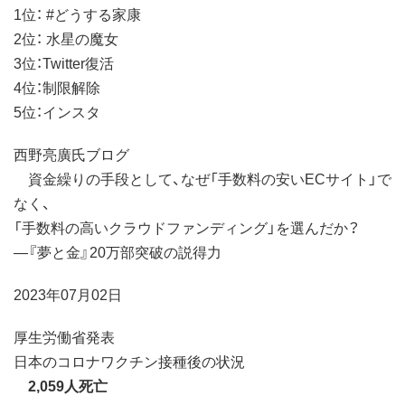
1位： #どうする家康
2位： 水星の魔女
3位：Twitter復活
4位：制限解除
5位：インスタ
西野亮廣氏ブログ
資金繰りの手段として、なぜ「手数料の安いECサイト」で
なく、
「手数料の高いクラウドファンディング」を選んだか？
―『夢と金』20万部突破の説得力
2023年07月02日
厚生労働省発表
日本のコロナワクチン接種後の状況
2,059人死亡