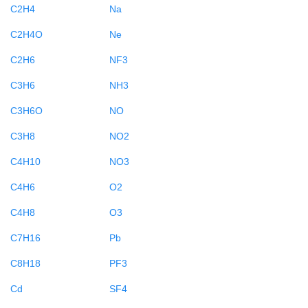
C2H4
Na
C2H4O
Ne
C2H6
NF3
C3H6
NH3
C3H6O
NO
C3H8
NO2
C4H10
NO3
C4H6
O2
C4H8
O3
C7H16
Pb
C8H18
PF3
Cd
SF4