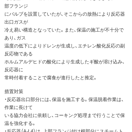
部フランジ
にバルブを設置していたが、そこからの放熱により反応器
出口ガスが
冷え易い構造となっていた。また、保温の施工が不十分で
あり、ガス
温度の低下によりドレンが生成し、エチレン酸化反応の副
反応物である
ホルムアルデヒドの酸化により生成したギ酸が溶け込み、
反応器に
常時付着することで腐食が進行したと推定。
措置対策
・反応器出口部分には、保温を施工する。保温脱着作業は、
作業に長けて
いる協力会社に依頼し、コーキング処理まで行うことで保
温を強化する。
・反応器（A-L4）は、上部フランジ付け根部分にスチームト