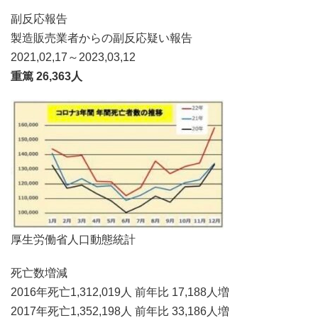
副反応報告
製造販売業者からの副反応疑い報告
2021,02,17～2023,03,12
重篤 26,363人
厚生労働省人口動態統計
死亡数増減
2016年死亡1,312,019人 前年比 17,188人増
2017年死亡1,352,198人 前年比 33,186人増