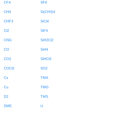
CF4
SF6
CH4
Si(CH3)4
CHF3
SiCl4
Cl2
SiF4
CNG
SiH2Cl2
CO
SiH4
CO2
SiHCl3
COCl2
SO2
Cs
TMA
Cu
TMG
D2
TMS
DME
U