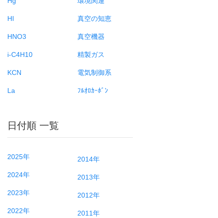
Hg
環境関連
HI
真空の知恵
HNO3
真空機器
i-C4H10
精製ガス
KCN
電気制御系
La
ﾌﾙｵﾛｶｰﾎﾞﾝ
日付順 一覧
2025年
2014年
2024年
2013年
2023年
2012年
2022年
2011年