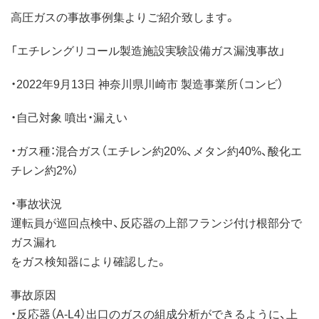
高圧ガスの事故事例集よりご紹介致します。
「エチレングリコール製造施設実験設備ガス漏洩事故」
・2022年9月13日 神奈川県川崎市 製造事業所（コンビ）
・自己対象 噴出・漏えい
・ガス種：混合ガス（エチレン約20%、メタン約40%、酸化エ
チレン約2%）
・事故状況
運転員が巡回点検中、反応器の上部フランジ付け根部分で
ガス漏れ
をガス検知器により確認した。
事故原因
・反応器（A-L4）出口のガスの組成分析ができるように、上