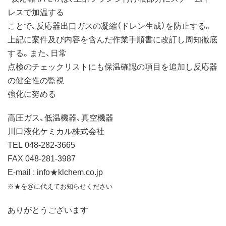
レスで加温する
ことで、反応器出口ガスの凝縮（ドレン生成）を防止する。
上記に案件及び内容を含んだ作業手順書に改訂し周知徹底
する。また、日常
点検のチェックリストにも保温確認の項目を追加し反応器
の健全性の監視
強化に努める
高圧ガス、低温機器、真空機器
川口液化ケミカル株式会社
TEL 048-282-3665
FAX 048-281-3987
E-mail : info★klchem.co.jp
※★を@に代えてお知らせください
ありがとうございます