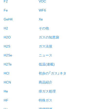
F2
VOC
Fe
WF6
GeH4
Xe
H2
その他
H2O
ガスの知恵袋
H2S
ガス法規
H2Se
ニュース
H2Te
低温(連載)
HCl
初歩の「ガス」ネタ
HCN
商品紹介
He
排ガス処理
HF
特殊ガス