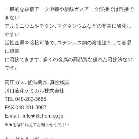
一般的な被覆アーク溶接や炭酸ガスアーク溶接では溶接で
きない
アルミニウムやチタン、マグネシウムなどの非常に酸化し
やすい
活性金属を溶接可能で、ステンレス鋼の溶接法として容易
に綺麗
に溶接できます。多くの金属の高品質な優れた溶接法なの
です。
高圧ガス、低温機器、真空機器
川口液化ケミカル株式会社
TEL 048-282-3665
FAX 048-281-3987
E-mail : info★klchem.co.jp
※★を@に代えてお知らせください
ありがとうございます