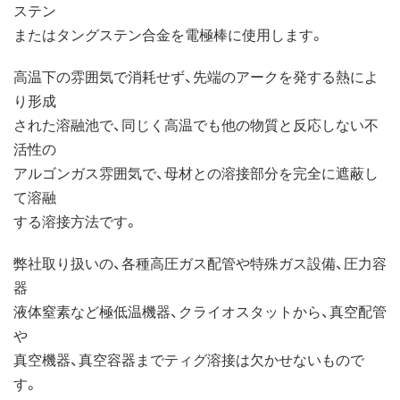
ステン
またはタングステン合金を電極棒に使用します。
高温下の雰囲気で消耗せず、先端のアークを発する熱によ
り形成
された溶融池で、同じく高温でも他の物質と反応しない不
活性の
アルゴンガス雰囲気で、母材との溶接部分を完全に遮蔽し
て溶融
する溶接方法です。
弊社取り扱いの、各種高圧ガス配管や特殊ガス設備、圧力容
器
液体窒素など極低温機器、クライオスタットから、真空配管
や
真空機器、真空容器までティグ溶接は欠かせないもので
す。