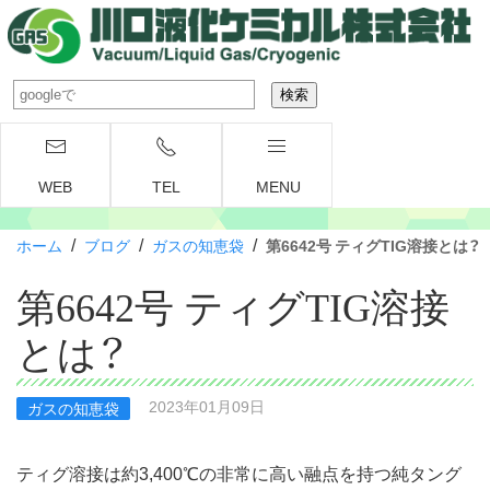
WEB
TEL
MENU
/
/
/
ホーム
ブログ
ガスの知恵袋
第6642号 ティグTIG溶接とは？
第6642号 ティグTIG溶接
とは？
2023年01月09日
ガスの知恵袋
ティグ溶接は約3,400℃の非常に高い融点を持つ純タング