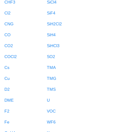
CHF3
SiCl4
Cl2
SiF4
CNG
SiH2Cl2
CO
SiH4
CO2
SiHCl3
COCl2
SO2
Cs
TMA
Cu
TMG
D2
TMS
DME
U
F2
VOC
Fe
WF6