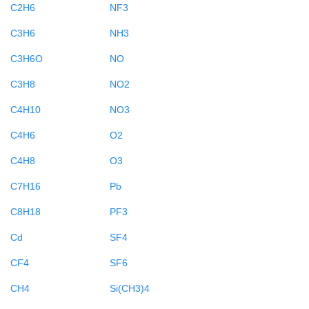
C2H6
NF3
C3H6
NH3
C3H6O
NO
C3H8
NO2
C4H10
NO3
C4H6
O2
C4H8
O3
C7H16
Pb
C8H18
PF3
Cd
SF4
CF4
SF6
CH4
Si(CH3)4