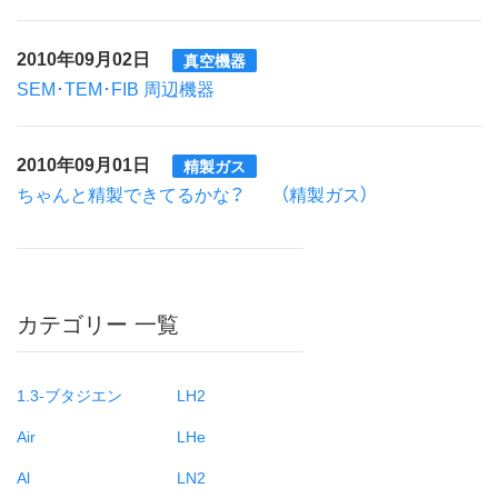
2010年09月02日
真空機器
SEM･TEM･FIB 周辺機器
2010年09月01日
精製ガス
ちゃんと精製できてるかな？ （精製ガス）
カテゴリー 一覧
1.3-ブタジエン
LH2
Air
LHe
Al
LN2