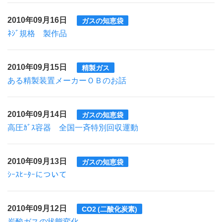
2010年09月16日
ガスの知恵袋
ﾈｼﾞ規格 製作品
2010年09月15日
精製ガス
ある精製装置メーカーＯＢのお話
2010年09月14日
ガスの知恵袋
高圧ｶﾞｽ容器 全国一斉特別回収運動
2010年09月13日
ガスの知恵袋
ｼｰｽﾋｰﾀｰについて
2010年09月12日
CO2 (二酸化炭素)
炭酸ガスの状態変化