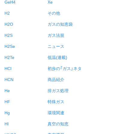
GeH4
Xe
H2
その他
H2O
ガスの知恵袋
H2S
ガス法規
H2Se
ニュース
H2Te
低温(連載)
HCl
初歩の「ガス」ネタ
HCN
商品紹介
He
排ガス処理
HF
特殊ガス
Hg
環境関連
HI
真空の知恵