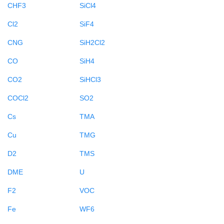
CHF3
SiCl4
Cl2
SiF4
CNG
SiH2Cl2
CO
SiH4
CO2
SiHCl3
COCl2
SO2
Cs
TMA
Cu
TMG
D2
TMS
DME
U
F2
VOC
Fe
WF6