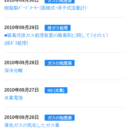
ガスの知恵袋
樹脂製ﾊﾟｰｼﾞﾒｰﾀｰ（面積式・浮子式流量計）
2010年09月29日
排ガス処理
■吸着式排ガス処理装置の吸着剤に関して（その１）
(排ｶﾞｽ処理）
2010年09月28日
ガスの知恵袋
深冷分離
2010年09月27日
H2 (水素)
水素電池
2010年09月26日
ガスの知恵袋
液化ガスの気化したガス量