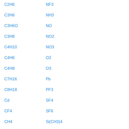
C2H6
NF3
C3H6
NH3
C3H6O
NO
C3H8
NO2
C4H10
NO3
C4H6
O2
C4H8
O3
C7H16
Pb
C8H18
PF3
Cd
SF4
CF4
SF6
CH4
Si(CH3)4