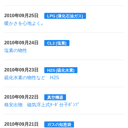
2010年09月25日
LPG (液化石油ガス)
暖かさを心地よく。
2010年09月24日
CL2 (塩素)
塩素の物性
2010年09月23日
H2S (硫化水素)
硫化水素の物性など H2S
2010年09月22日
真空機器
格安出物 磁気浮上式ﾀｰﾎﾞ分子ﾎﾟﾝﾌﾟ
2010年09月21日
ガスの知恵袋