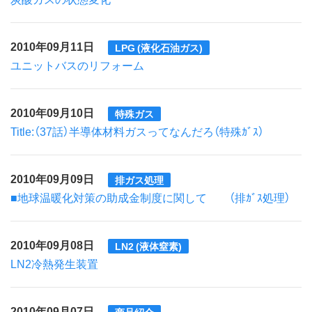
2010年09月11日
LPG (液化石油ガス)
ユニットバスのリフォーム
2010年09月10日
特殊ガス
Title:（37話）半導体材料ガスってなんだろ（特殊ｶﾞｽ）
2010年09月09日
排ガス処理
■地球温暖化対策の助成金制度に関して （排ｶﾞｽ処理）
2010年09月08日
LN2 (液体窒素)
LN2冷熱発生装置
2010年09月07日