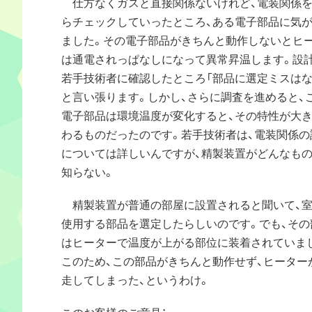
仕方なくガスと直接関係ないけれど、電装関係を
らチェックしていったところ、ある電子部品に気
ました。その電子部品がきちんと動作しないとヒ
は通電されっぱなしになって異常昇温します。設
若手技術者に確認したところ「部品に選定ミスはな
と言い張ります。しかし、さらに調査を進めると、
電子部品は環境温度が変化すると、その特性が大
わるものだったのです。若手技術者は、電装関係の
については詳しいんですが、精製装置がどんなも
知らない。
精製装置が普通の部屋に設置されると聞いて、室
使用する部品を選定したらしいのです。でも、その
はヒーターで温度が上がる部位に装着されていま
このため、この部品がきちんと動作せず、ヒーター
走してしまった、というわけ。
このお客様のご意見：