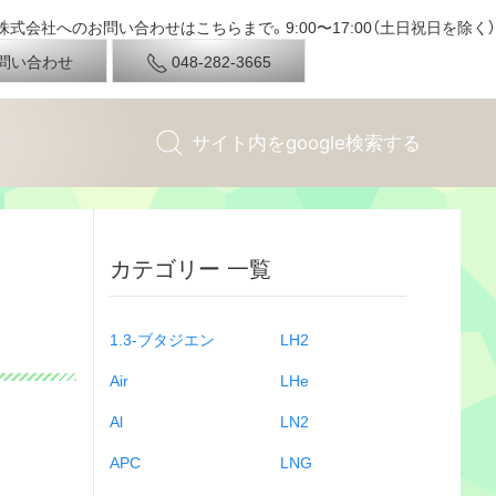
式会社へのお問い合わせはこちらまで。9:00〜17:00（土日祝日を除く）
問い合わせ
048-282-3665
カテゴリー 一覧
1.3-ブタジエン
LH2
Air
LHe
Al
LN2
APC
LNG