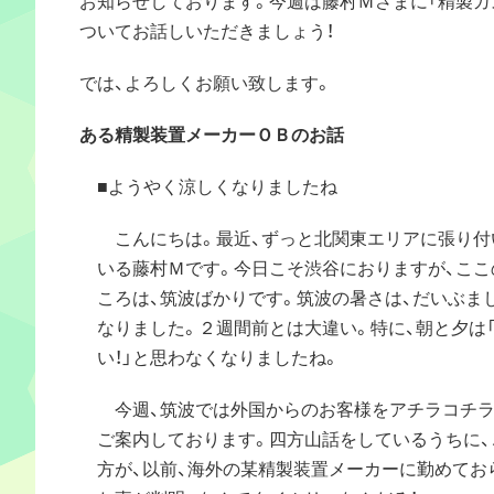
ついてお話しいただきましょう！
では、よろしくお願い致します。
ある精製装置メーカーＯＢのお話
■ようやく涼しくなりましたね
こんにちは。最近、ずっと北関東エリアに張り付
いる藤村Ｍです。今日こそ渋谷におりますが、ここ
ころは、筑波ばかりです。筑波の暑さは、だいぶま
なりました。２週間前とは大違い。特に、朝と夕は
い！」と思わなくなりましたね。
今週、筑波では外国からのお客様をアチラコチラ
ご案内しております。四方山話をしているうちに、
方が、以前、海外の某精製装置メーカーに勤めてお