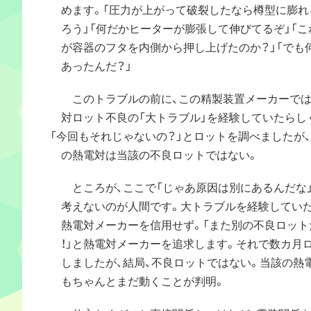
めます。「圧力が上がって破裂したなら樽型に膨れ
ろう」「何だかヒーターが膨張して伸びてるぞ」「こ
が容器のフタを内側から押し上げたのか？」「でも
あったんだ？」
このトラブルの前に、この精製装置メーカーでは
対ロット不良の「大トラブル」を経験していたらし
「今回もそれじゃないの？」とロットを調べましたが
の熱電対は当該の不良ロットではない。
ところが、ここで「じゃあ原因は別にあるんだな
考えないのが人間です。大トラブルを経験していた
熱電対メーカーを信用せず。「また別の不良ロット
！」と熱電対メーカーを追求します。それで数カ月
しましたが、結局、不良ロットではない。当該の熱
もちゃんとまだ動くことが判明。