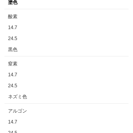
塗色
酸素
14.7
24.5
黒色
窒素
14.7
24.5
ネズミ色
アルゴン
14.7
24.5