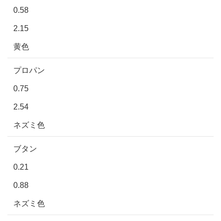
0.58
2.15
黄色
プロパン
0.75
2.54
ネズミ色
ブタン
0.21
0.88
ネズミ色