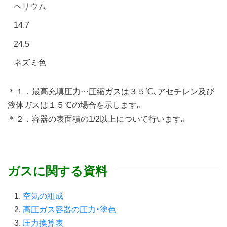
ヘリウム
14.7
24.5
ネズミ色
＊１．最高充填圧力…圧縮ガスは３５℃、アセチレン及び
液体ガスは１５℃の場合を示します。
＊２．容器の表面積の1/2以上について行います。
ガスに関する資料
空気の組成
高圧ガス容器の圧力・塗色
圧力換算表