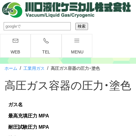
WEB
TEL
MENU
/
/
ホーム
工業用ガス
高圧ガス容器の圧力・塗色
高圧ガス容器の圧力・塗色
ガス名
最高充填圧力 MPA
耐圧試験圧力 MPA