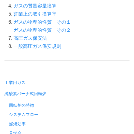
ガスの質量容量換算
営業上の取引換算率
ガスの物理的性質 その１
ガスの物理的性質 その２
高圧ガス保安法
一般高圧ガス保安規則
工業用ガス
純酸素バーナ式回転炉
回転炉の特徴
システムフロー
燃焼効率
見学会