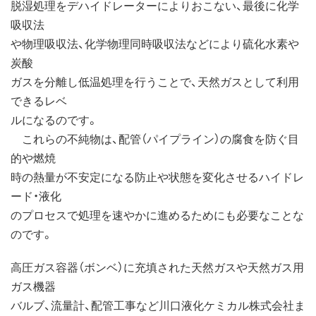
脱湿処理をデハイドレーターによりおこない、最後に化学
吸収法
や物理吸収法、化学物理同時吸収法などにより硫化水素や
炭酸
ガスを分離し低温処理を行うことで、天然ガスとして利用
できるレベ
ルになるのです。
これらの不純物は、配管（パイプライン）の腐食を防ぐ目
的や燃焼
時の熱量が不安定になる防止や状態を変化させるハイドレ
ード・液化
のプロセスで処理を速やかに進めるためにも必要なことな
のです。
高圧ガス容器（ボンベ）に充填された天然ガスや天然ガス用
ガス機器
バルブ、流量計、配管工事など川口液化ケミカル株式会社ま