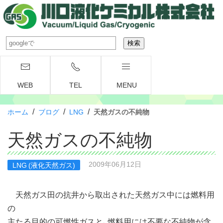
WEB
TEL
MENU
/
/
/
ホーム
ブログ
LNG
天然ガスの不純物
天然ガスの不純物
2009年06月12日
LNG (液化天然ガス)
天然ガス田の抗井から取出された天然ガス中には燃料用
の
主たる目的の可燃性ガスと、燃料用には不要な不純物が含