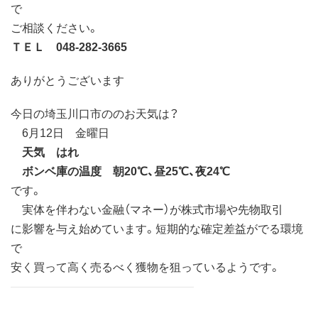
で
ご相談ください。
ＴＥＬ 048-282-3665
ありがとうございます
今日の埼玉川口市ののお天気は？
6月12日 金曜日
天気 はれ
ボンベ庫の温度 朝20℃、昼25℃、夜24℃
です。
実体を伴わない金融（マネー）が株式市場や先物取引
に影響を与え始めています。短期的な確定差益がでる環境
で
安く買って高く売るべく獲物を狙っているようです。