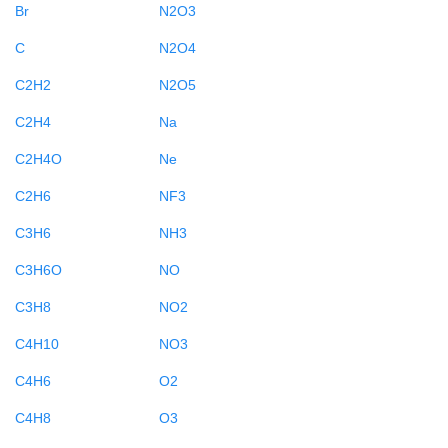
Br
N2O3
C
N2O4
C2H2
N2O5
C2H4
Na
C2H4O
Ne
C2H6
NF3
C3H6
NH3
C3H6O
NO
C3H8
NO2
C4H10
NO3
C4H6
O2
C4H8
O3