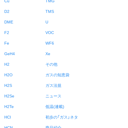
Cu
TMG
D2
TMS
DME
U
F2
VOC
Fe
WF6
GeH4
Xe
H2
その他
H2O
ガスの知恵袋
H2S
ガス法規
H2Se
ニュース
H2Te
低温(連載)
HCl
初歩の「ガス」ネタ
HCN
商品紹介