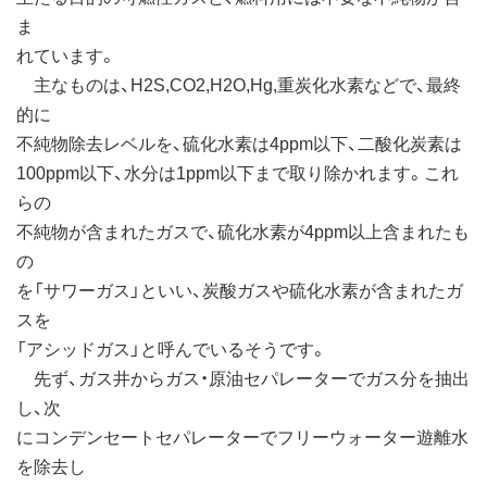
ま
れています。
主なものは、H2S,CO2,H2O,Hg,重炭化水素などで、最終
的に
不純物除去レベルを、硫化水素は4ppm以下、二酸化炭素は
100ppm以下、水分は1ppm以下まで取り除かれます。これ
らの
不純物が含まれたガスで、硫化水素が4ppm以上含まれたも
の
を「サワーガス」といい、炭酸ガスや硫化水素が含まれたガ
スを
「アシッドガス」と呼んでいるそうです。
先ず、ガス井からガス・原油セパレーターでガス分を抽出
し、次
にコンデンセートセパレーターでフリーウォーター遊離水
を除去し