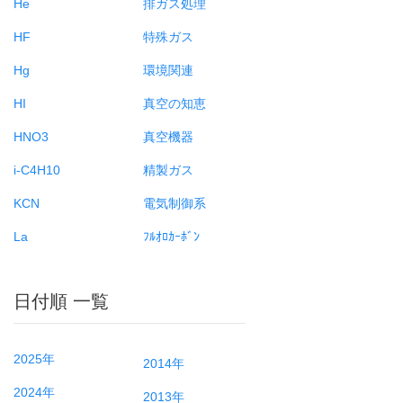
He
排ガス処理
HF
特殊ガス
Hg
環境関連
HI
真空の知恵
HNO3
真空機器
i-C4H10
精製ガス
KCN
電気制御系
La
ﾌﾙｵﾛｶｰﾎﾞﾝ
日付順 一覧
2025年
2014年
2024年
2013年