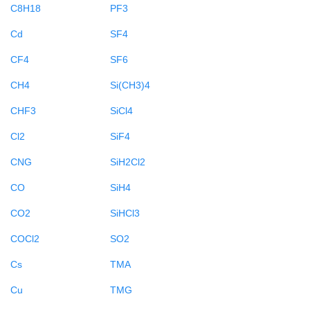
C8H18
PF3
Cd
SF4
CF4
SF6
CH4
Si(CH3)4
CHF3
SiCl4
Cl2
SiF4
CNG
SiH2Cl2
CO
SiH4
CO2
SiHCl3
COCl2
SO2
Cs
TMA
Cu
TMG