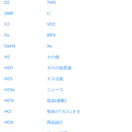
D2
TMS
DME
U
F2
VOC
Fe
WF6
GeH4
Xe
H2
その他
H2O
ガスの知恵袋
H2S
ガス法規
H2Se
ニュース
H2Te
低温(連載)
HCl
初歩の「ガス」ネタ
HCN
商品紹介