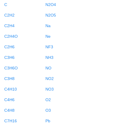
C
N2O4
C2H2
N2O5
C2H4
Na
C2H4O
Ne
C2H6
NF3
C3H6
NH3
C3H6O
NO
C3H8
NO2
C4H10
NO3
C4H6
O2
C4H8
O3
C7H16
Pb