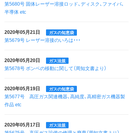
第5680号 固体レーザー溶接ロッド、ディスク、ファイバ、
半導体 etc
2020年05月21日
ガスの知恵袋
第5679号 レーザー溶接のいろは・・・
2020年05月20日
ガス法規
第5678号 ボンベの移動に関して（周知文書より）
2020年05月19日
ガスの知恵袋
第5677号 高圧ガス関連機器、高純度、高精密ガス機器製
作品 etc
2020年05月17日
ガス法規
第5675号 高圧ガス設備の修理と廃棄（周知文書より）