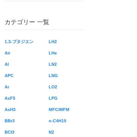
カテゴリー 一覧
1.3-ブタジエン
LH2
Air
LHe
Al
LN2
APC
LNG
Ar
LO2
AsF5
LPG
AsH3
MFC/MFM
BBr3
n-C4H10
BCl3
N2