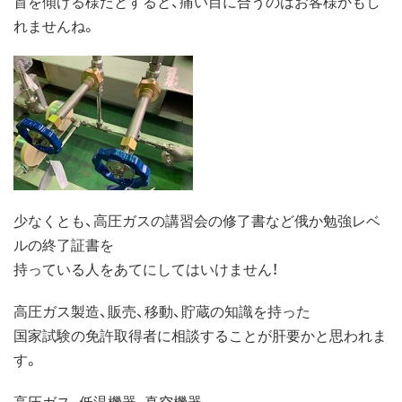
首を傾げる様だとすると、痛い目に合うのはお客様かもし
れませんね。
少なくとも、高圧ガスの講習会の修了書など俄か勉強レベ
ルの終了証書を
持っている人をあてにしてはいけません！
高圧ガス製造、販売、移動、貯蔵の知識を持った
国家試験の免許取得者に相談することが肝要かと思われま
す。
高圧ガス、低温機器、真空機器