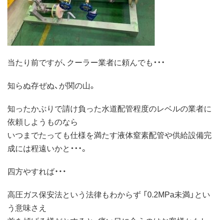
当たり前ですが、クーラー業者に頼んでも・・・
知らぬ存ぜぬ、が関の山。
知ったかぶりで請け負った水道配管程度のレベルの業者に
依頼しようものなら
いつまでたっても仕様を満たす液体窒素配管や供給設備完
成には程遠いかと・・・。
四方やすれば・・・
高圧ガス保安法という法律もわからず 「0.2MPa未満」とい
う意味さえ