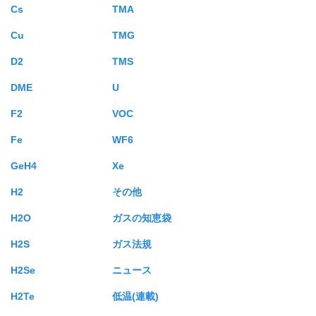
Cs
TMA
Cu
TMG
D2
TMS
DME
U
F2
VOC
Fe
WF6
GeH4
Xe
H2
その他
H2O
ガスの知恵袋
H2S
ガス法規
H2Se
ニュース
H2Te
低温(連載)