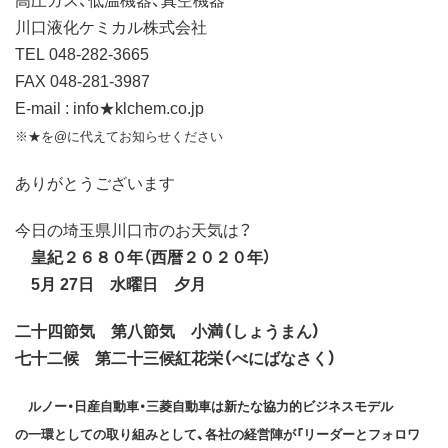
川口液化ケミカル株式会社
TEL 048-282-3665
FAX 048-281-3987
E-mail : info★klchem.co.jp
※★を@に代えてお知らせください
ありがとうございます
今日の埼玉県川口市のお天気は？
皇紀２６８０年（西暦２０２０年）
5月 27日 水曜日 夕月
二十四節気 第八節気
小満（しょうまん）
七十二候 第二十三候
紅花栄（べにばなさく）
ルノー・日産自動車・三菱自動車は新たな協力的ビジネスモデル
の一環としての取り組みとして、各社の経営陣が「リーダーとフォロワ