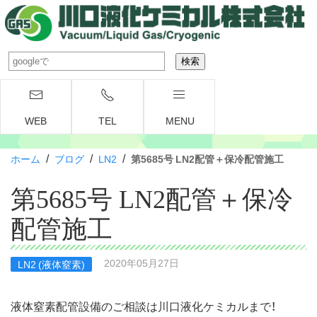
WEB
TEL
MENU
/
/
/
ホーム
ブログ
LN2
第5685号 LN2配管＋保冷配管施工
第5685号 LN2配管＋保冷
配管施工
2020年05月27日
LN2 (液体窒素)
液体窒素配管設備のご相談は川口液化ケミカルまで！