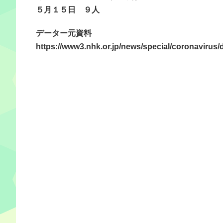
５月１５日 ９人
データー元資料
https://www3.nhk.or.jp/news/special/coronavirus/d