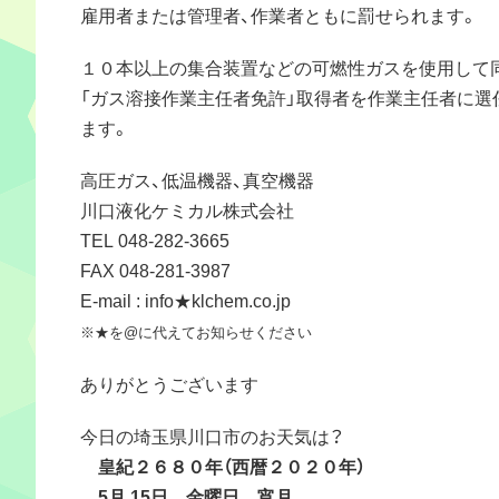
雇用者または管理者、作業者ともに罰せられます。
１０本以上の集合装置などの可燃性ガスを使用して
「ガス溶接作業主任者免許」取得者を作業主任者に選
ます。
高圧ガス、低温機器、真空機器
川口液化ケミカル株式会社
TEL 048-282-3665
FAX 048-281-3987
E-mail : info★klchem.co.jp
※★を@に代えてお知らせください
ありがとうございます
今日の埼玉県川口市のお天気は？
皇紀２６８０年（西暦２０２０年）
5月 15日 金曜日 宵月