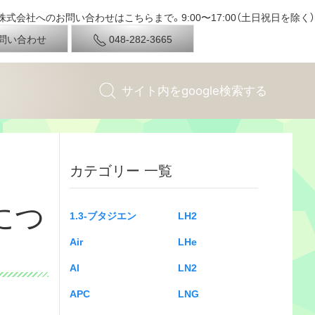
式会社へのお問い合わせはこちらまで。9:00〜17:00（土日祝日を除く）
問い合わせ
048-282-3665
カテゴリー 一覧
につ
1.3-ブタジエン
LH2
Air
LHe
Al
LN2
APC
LNG