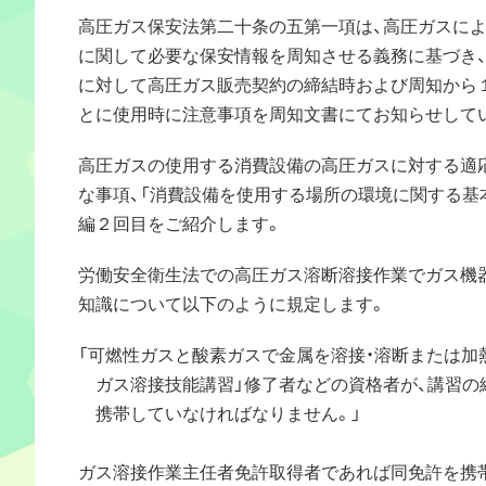
高圧ガス保安法第二十条の五第一項は、高圧ガスに
に関して必要な保安情報を周知させる義務に基づき
に対して高圧ガス販売契約の締結時および周知から
とに使用時に注意事項を周知文書にてお知らせして
高圧ガスの使用する消費設備の高圧ガスに対する適
な事項、「消費設備を使用する場所の環境に関する基
編２回目をご紹介します。
労働安全衛生法での高圧ガス溶断溶接作業でガス機
知識について以下のように規定します。
「可燃性ガスと酸素ガスで金属を溶接・溶断または加
ガス溶接技能講習」修了者などの資格者が、講習の
携帯していなければなりません。」
ガス溶接作業主任者免許取得者であれば同免許を携