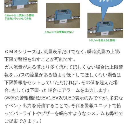
ＣＭＳシリーズは、流量表示だけでなく、瞬時流量の上限/
下限で警報を出すことが可能です。
ガス流量がある値より多く流れてほしくない場合は上限警
報を、ガスの流量がある値より低下してほしくない場合は
下限警報をセットしていただければ 、その値を超えた場
合、もしくは下回った場合にアラームを出力します。
(本体の警報機能はEV1,EV2のLED表示のみですが、多彩な
イベント出力を発信することで、それを警報ユニットで拾
ってパトライトやブザーを鳴らすようなシステムも弊社で
ご提案できます。）