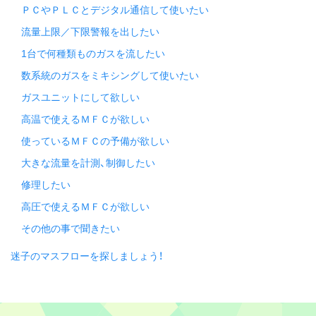
ＰＣやＰＬＣとデジタル通信して使いたい
流量上限／下限警報を出したい
1台で何種類ものガスを流したい
数系統のガスをミキシングして使いたい
ガスユニットにして欲しい
高温で使えるＭＦＣが欲しい
使っているＭＦＣの予備が欲しい
大きな流量を計測、制御したい
修理したい
高圧で使えるＭＦＣが欲しい
その他の事で聞きたい
迷子のマスフローを探しましょう！