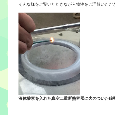
そんな様をご覧いただきながら物性をご理解いただ
液体酸素を入れた真空二重断熱容器に火のついた線香