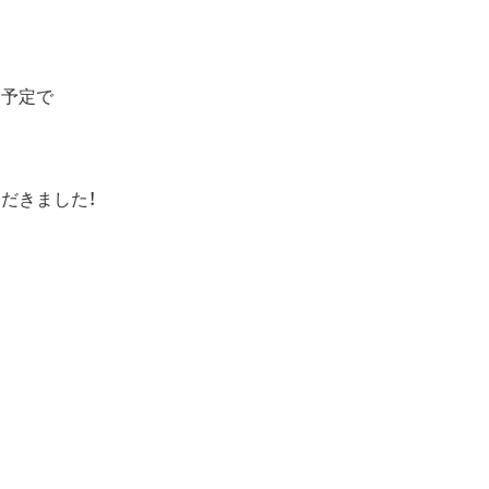
る予定で
だきました！