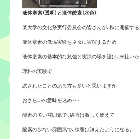
液体窒素（透明）と液体酸素（水色）
某大学の文化祭実行委員会の皆さんが、秋に開催す
液体窒素の低温実験をネタに実演するため
液体窒素の基本的な勉強と実演の場を設け、来社いた
理科の実験で
試されたことのある方も多いと思いますが
おさらいの意味を込め・・・
酸素の多い雰囲気で、線香は激しく燃えて
酸素の少ない雰囲気で、線香は消えたようになる。