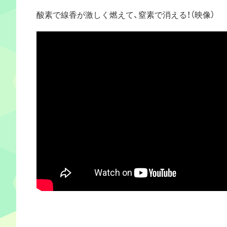
酸素で線香が激しく燃えて、窒素で消える！（映像）