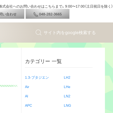
式会社へのお問い合わせはこちらまで。9:00〜17:00（土日祝日を除く）
問い合わせ
048-282-3665
カテゴリー 一覧
1.3-ブタジエン
LH2
Air
LHe
Al
LN2
APC
LNG