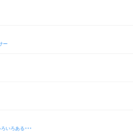
サー
ろいろある・・・