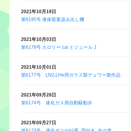
2021年10月19日
第6195号 液体窒素汲み出し機
2021年10月03日
第6179号 カロリー cal とジュール J
2021年10月01日
第6177号 LN2,LHe用ガラス製デュワー製作品
2021年09月28日
第6174号 液化ガス用自動駆動弁
2021年09月27日
第6173号 液化ガスの結露、霜付き、氷の塊