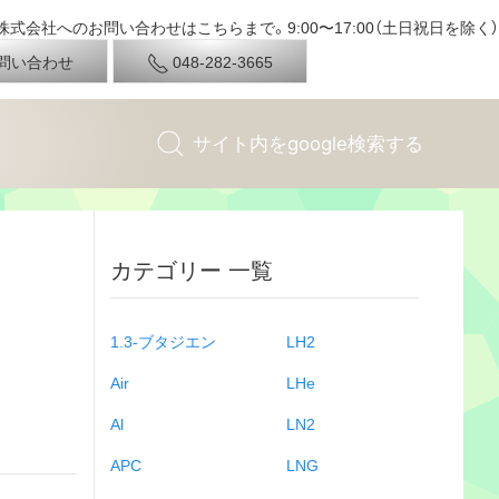
式会社へのお問い合わせはこちらまで。9:00〜17:00（土日祝日を除く）
問い合わせ
048-282-3665
カテゴリー 一覧
1.3-ブタジエン
LH2
Air
LHe
Al
LN2
APC
LNG