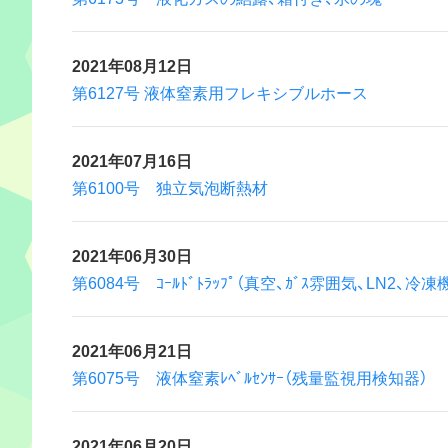
2021年08月12日
第6127号 液体窒素用フレキシブルホース
2021年07月16日
第6100号 独立気泡断熱材
2021年06月30日
第6084号 ｺｰﾙﾄﾞﾄﾗｯﾌﾟ（真空、ｶﾞｽ雰囲気、LN2、冷凍機、
2021年06月21日
第6075号 液体窒素ﾚﾍﾞﾙｾﾝｻｰ（残量監視用検知器）
2021年06月20日