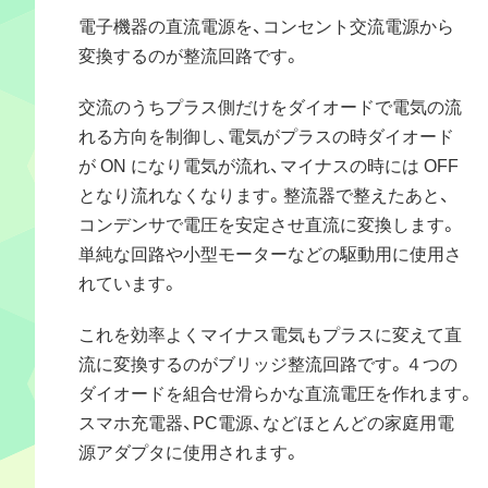
電子機器の直流電源を、コンセント交流電源から
変換するのが整流回路です。
交流のうちプラス側だけをダイオードで電気の流
れる方向を制御し、電気がプラスの時ダイオード
が ON になり電気が流れ、マイナスの時には OFF
となり流れなくなります。整流器で整えたあと、
コンデンサで電圧を安定させ直流に変換します。
単純な回路や小型モーターなどの駆動用に使用さ
れています。
これを効率よくマイナス電気もプラスに変えて直
流に変換するのがブリッジ整流回路です。４つの
ダイオードを組合せ滑らかな直流電圧を作れます。
スマホ充電器、PC電源、などほとんどの家庭用電
源アダプタに使用されます。