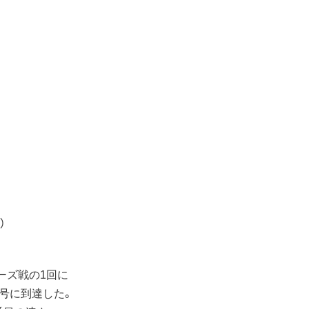
）
ーズ戦の1回に
0号に到達した。