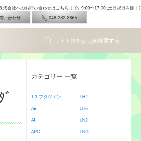
式会社へのお問い合わせはこちらまで。9:00〜17:00（土日祝日を除く）
問い合わせ
048-282-3665
カテゴリー 一覧
ﾀﾞ
1.3-ブタジエン
LH2
Air
LHe
Al
LN2
APC
LNG