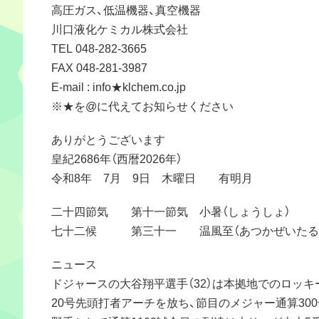
高圧ガス、低温機器、真空機器
川口液化ケミカル株式会社
TEL 048-282-3665
FAX 048-281-3987
E-mail : info★klchem.co.jp
※★を@に代えてお知らせください
ありがとうございます
皇紀2686年（西暦2026年）
令和8年 7月 9日 木曜日 有明月
二十四節気 第十一節気 小暑（しょうしょ）
七十二候 第三十一 温風至（あつかぜいたる
ニュース
ドジャースの大谷翔平選手（32）は本拠地でのロッキ
20号先頭打者アーチを放ち、節目のメジャー通算30