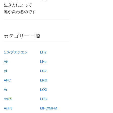
生き方によって
運が変わるのです
カテゴリー 一覧
1.3-ブタジエン
LH2
Air
LHe
Al
LN2
APC
LNG
Ar
LO2
AsF5
LPG
AsH3
MFC/MFM