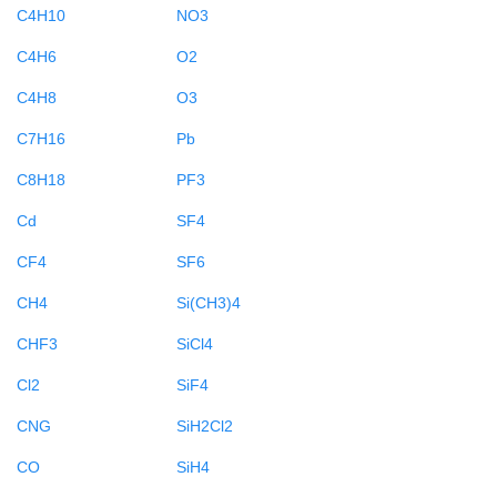
C4H10
NO3
C4H6
O2
C4H8
O3
C7H16
Pb
C8H18
PF3
Cd
SF4
CF4
SF6
CH4
Si(CH3)4
CHF3
SiCl4
Cl2
SiF4
CNG
SiH2Cl2
CO
SiH4