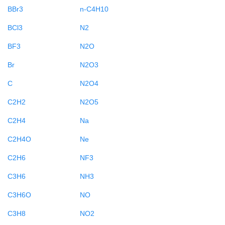
BBr3
n-C4H10
BCl3
N2
BF3
N2O
Br
N2O3
C
N2O4
C2H2
N2O5
C2H4
Na
C2H4O
Ne
C2H6
NF3
C3H6
NH3
C3H6O
NO
C3H8
NO2