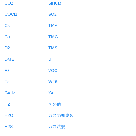
CO2
SiHCl3
COCl2
SO2
Cs
TMA
Cu
TMG
D2
TMS
DME
U
F2
VOC
Fe
WF6
GeH4
Xe
H2
その他
H2O
ガスの知恵袋
H2S
ガス法規