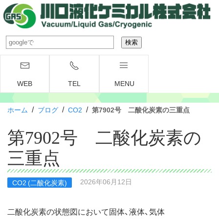
WEB
TEL
MENU
/
/
/
ホーム
ブログ
CO2
第7902号 二酸化炭素の三重点
第7902号 二酸化炭素の
三重点
2026年06月12日
CO2 (二酸化炭素)
二酸化炭素の状態図において固体、液体、気体