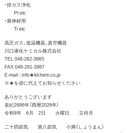
・排ガス浄化
Pt etc
・展伸材用
Ti etc
高圧ガス、低温機器、真空機器
川口液化ケミカル株式会社
TEL 048-282-3665
FAX 048-281-3987
E-mail : info★klchem.co.jp
※★を@に代えてお知らせください
ありがとうございます
皇紀2686年（西暦2026年）
令和8年 6月 2日 火曜日 立待月
二十四節気 第八節気 小満（しょうまん）