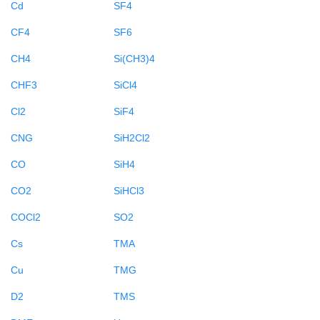
Cd
SF4
CF4
SF6
CH4
Si(CH3)4
CHF3
SiCl4
Cl2
SiF4
CNG
SiH2Cl2
CO
SiH4
CO2
SiHCl3
COCl2
SO2
Cs
TMA
Cu
TMG
D2
TMS