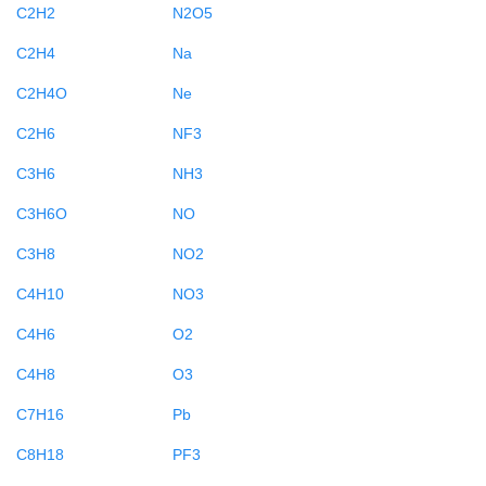
C2H2
N2O5
C2H4
Na
C2H4O
Ne
C2H6
NF3
C3H6
NH3
C3H6O
NO
C3H8
NO2
C4H10
NO3
C4H6
O2
C4H8
O3
C7H16
Pb
C8H18
PF3