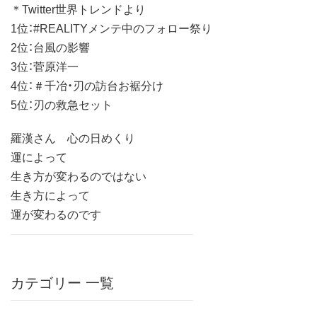
＊Twitter世界トレンドより
1位：#REALITYメンテ中のフォロー祭り
2位：台風の影響
3位：菅原洋一
4位：＃千冶・刃の訪台お裾分け
5位：刃の救急セット
羅漢さん 心の日めくり
運によって
生き方が変わるのではない
生き方によって
運が変わるのです
カテゴリー 一覧