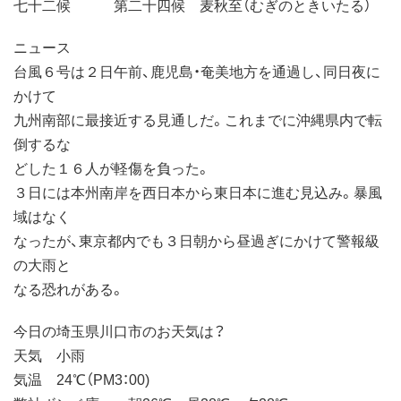
七十二候 第二十四候 麦秋至（むぎのときいたる）
ニュース
台風６号は２日午前、鹿児島・奄美地方を通過し、同日夜に
かけて
九州南部に最接近する見通しだ。これまでに沖縄県内で転
倒するな
どした１６人が軽傷を負った。
３日には本州南岸を西日本から東日本に進む見込み。暴風
域はなく
なったが、東京都内でも３日朝から昼過ぎにかけて警報級
の大雨と
なる恐れがある。
今日の埼玉県川口市のお天気は？
天気 小雨
気温 24℃（PM3：00)