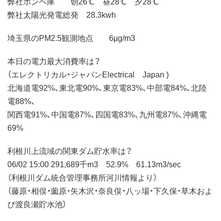
弊社ボンベ庫 朝26℃ 昼28℃ 夕28℃
弊社太陽光発電総発 28.3kwh
埼玉県のPM2.5観測地点 6μg/m3
本日の電力最大消費率は？
（エレクトリカル・ジャパンElectrical Japan )
北海道電92%、東北電90%、東京電83%、中部電84%、北陸
電88%、
関西電91%、中国電87%、四国電83%、九州電87%、沖縄電
69%
利根川上流域の関東ダム貯水率は？
06/02 15:00 291,689千m3 52.9% 61.13m3/sec
（利根川ダム統合管理事務所河川情報より）
（藤原・相俣・薗原・矢木沢・奈良俣・八ッ場・下久保・草木およ
び渡良瀬貯水池）