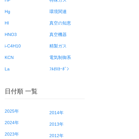
Hg
環境関連
HI
真空の知恵
HNO3
真空機器
i-C4H10
精製ガス
KCN
電気制御系
La
ﾌﾙｵﾛｶｰﾎﾞﾝ
日付順 一覧
2025年
2014年
2024年
2013年
2023年
2012年