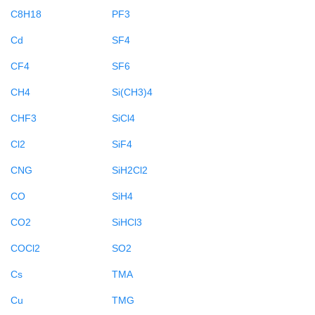
C8H18
PF3
Cd
SF4
CF4
SF6
CH4
Si(CH3)4
CHF3
SiCl4
Cl2
SiF4
CNG
SiH2Cl2
CO
SiH4
CO2
SiHCl3
COCl2
SO2
Cs
TMA
Cu
TMG