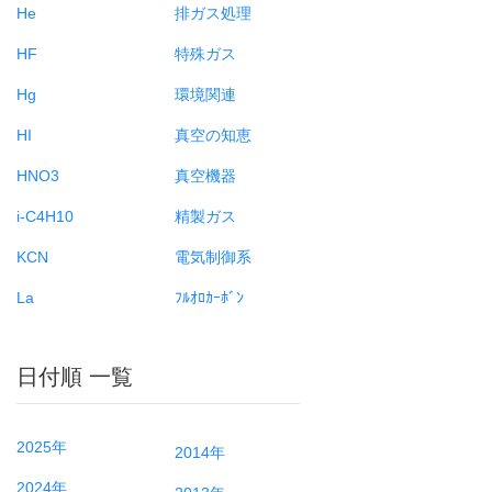
He
排ガス処理
HF
特殊ガス
Hg
環境関連
HI
真空の知恵
HNO3
真空機器
i-C4H10
精製ガス
KCN
電気制御系
La
ﾌﾙｵﾛｶｰﾎﾞﾝ
日付順 一覧
2025年
2014年
2024年
2013年