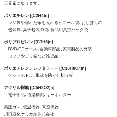
三元素になります。
ポリエチレン [(C2H4)n]
レジ袋や濡れた傘を入れるビニール袋、おしぼりの
包装袋、菓子包装の袋、食品用真空パック袋
ポリプロピレン [(C3H6)n]
DVD/CDケース、自動車部品、家電製品の外装
コップやゴミ箱など雑貨品
ポリエチレンテレフタラート [(C10H8O4)n]
ペットボトル、飛沫を防ぐ仕切り板
アクリル樹脂 [(C5H8O2)n]
電子部品、道路標識、キーホルダー
高圧ガス、低温機器、真空機器
川口液化ケミカル株式会社