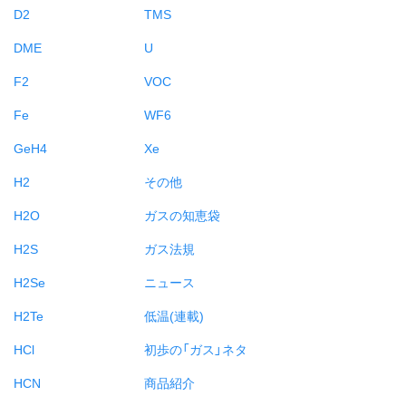
D2
TMS
DME
U
F2
VOC
Fe
WF6
GeH4
Xe
H2
その他
H2O
ガスの知恵袋
H2S
ガス法規
H2Se
ニュース
H2Te
低温(連載)
HCl
初歩の「ガス」ネタ
HCN
商品紹介