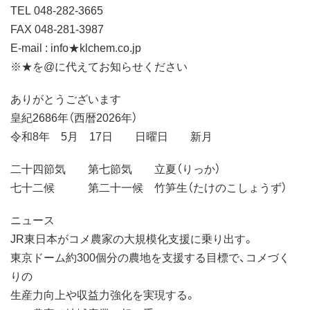
TEL 048-282-3665
FAX 048-281-3987
E-mail : info★klchem.co.jp
※★を@に代えてお知らせください
ありがとうございます
皇紀2686年（西暦2026年）
令和8年 5月 17日 日曜日 新月
二十四節気 第七節気 立夏（りっか）
七十二候 第二十一候 竹笋生（たけのこしょうず）
ニュース
JR東日本がコメ農家の大規模化支援に乗り出す。
東京ドーム約300個分の農地を支援する目標で、コメづく
りの
生産力向上や収益力強化を実現する。