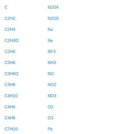
C
N2O4
C2H2
N2O5
C2H4
Na
C2H4O
Ne
C2H6
NF3
C3H6
NH3
C3H6O
NO
C3H8
NO2
C4H10
NO3
C4H6
O2
C4H8
O3
C7H16
Pb