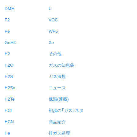
DME
U
F2
VOC
Fe
WF6
GeH4
Xe
H2
その他
H2O
ガスの知恵袋
H2S
ガス法規
H2Se
ニュース
H2Te
低温(連載)
HCl
初歩の「ガス」ネタ
HCN
商品紹介
He
排ガス処理