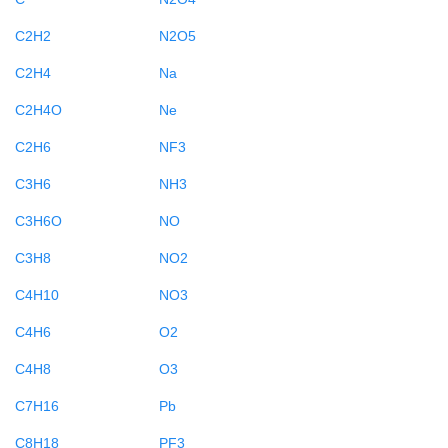
C2H2
N2O5
C2H4
Na
C2H4O
Ne
C2H6
NF3
C3H6
NH3
C3H6O
NO
C3H8
NO2
C4H10
NO3
C4H6
O2
C4H8
O3
C7H16
Pb
C8H18
PF3