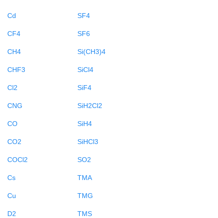
Cd
SF4
CF4
SF6
CH4
Si(CH3)4
CHF3
SiCl4
Cl2
SiF4
CNG
SiH2Cl2
CO
SiH4
CO2
SiHCl3
COCl2
SO2
Cs
TMA
Cu
TMG
D2
TMS