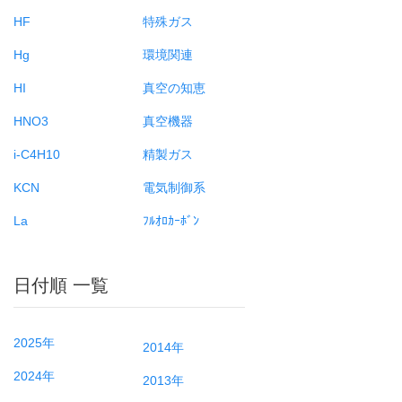
HF
特殊ガス
Hg
環境関連
HI
真空の知恵
HNO3
真空機器
i-C4H10
精製ガス
KCN
電気制御系
La
ﾌﾙｵﾛｶｰﾎﾞﾝ
日付順 一覧
2025年
2014年
2024年
2013年