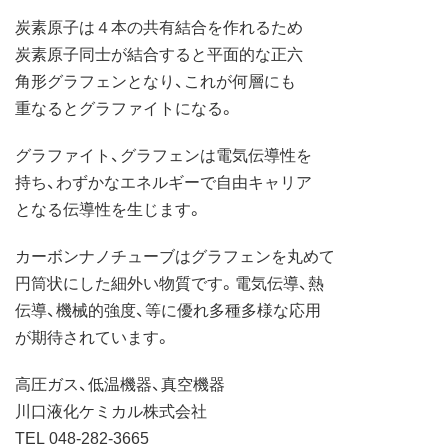
炭素原子は４本の共有結合を作れるため
炭素原子同士が結合すると平面的な正六
角形グラフェンとなり、これが何層にも
重なるとグラファイトになる。
グラファイト、グラフェンは電気伝導性を
持ち、わずかなエネルギーで自由キャリア
となる伝導性を生じます。
カーボンナノチューブはグラフェンを丸めて
円筒状にした細外い物質です。電気伝導、熱
伝導、機械的強度、等に優れ多種多様な応用
が期待されています。
高圧ガス、低温機器、真空機器
川口液化ケミカル株式会社
TEL 048-282-3665