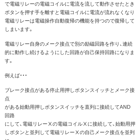
で電磁リレーの電磁コイルに電流を流して動作させたとき
ボタンを押す手を離すと電磁コイルに電流が流れなくなり
電磁リレーは電磁操作自動復帰の機能を持つので復帰して
しまいます。
電磁リレー自身のメーク接点で別の励磁回路を作り、連続
的に動作し続けるようにした回路が自己保持回路になりま
す。
例えば・・・
ブレーク接点がある停止用押しボタンスイッチとメーク接
点
がある始動用押しボタンスイッチを直列に接続してAND
回路
にして、電磁リレーⅩの電磁コイルⅩに接続して、始動用押
しボタンと並列して電磁リレーⅩの自己メーク接点を並列