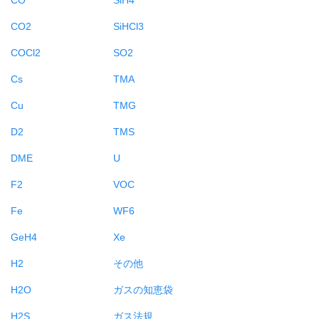
CO2
SiHCl3
COCl2
SO2
Cs
TMA
Cu
TMG
D2
TMS
DME
U
F2
VOC
Fe
WF6
GeH4
Xe
H2
その他
H2O
ガスの知恵袋
H2S
ガス法規