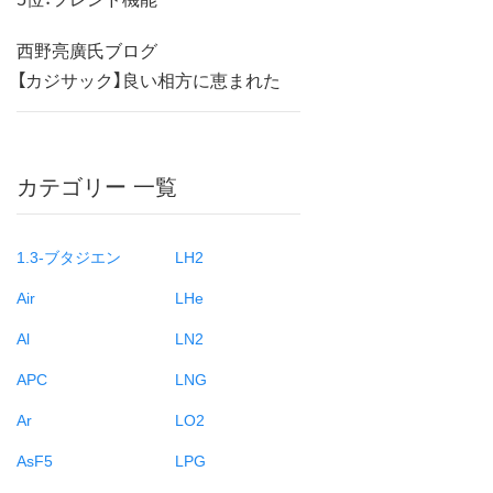
西野亮廣氏ブログ
【カジサック】良い相方に恵まれた
カテゴリー 一覧
1.3-ブタジエン
LH2
Air
LHe
Al
LN2
APC
LNG
Ar
LO2
AsF5
LPG