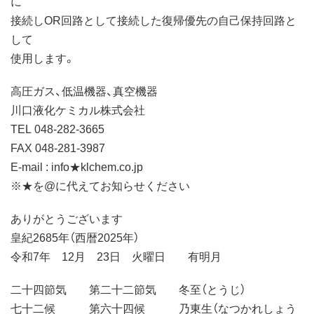
に
接続しOR回路として接続した復帰優先の自己保持回路と
して
使用します。
高圧ガス、低温機器、真空機器
川口液化ケミカル株式会社
TEL 048-282-3665
FAX 048-281-3987
E-mail : info★klchem.co.jp
※★を@に代えてお知らせください
ありがとうございます
皇紀2685年（西暦2025年）
令和7年 12月 23日 火曜日 有明月
二十四節気 第二十二節気 冬至（とうじ）
七十二候 第六十四候 乃東生（なつかれしょう