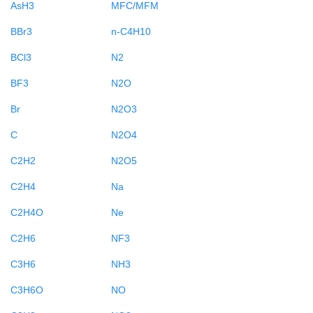
AsH3
MFC/MFM
BBr3
n-C4H10
BCl3
N2
BF3
N2O
Br
N2O3
C
N2O4
C2H2
N2O5
C2H4
Na
C2H4O
Ne
C2H6
NF3
C3H6
NH3
C3H6O
NO