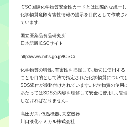
ICSC国際化学物質安全性カードとは国際的な統一し
化学物質危険有害性情報の提示を目的として作成さ
ています。
国立医薬品食品研究所
日本語版ICSCサイト
http://www.nihs.go.jp/ICSC/
化学物質の特性、有害性を把握して、適切に使用する
ことを目的として法で指定された化学物質について
SDS添付が義務付けされています。化学物質の使用
あたってはSDSの内容を理解して安全に使用し、管
しなければなりません。
高圧ガス、低温機器、真空機器
川口液化ケミカル株式会社