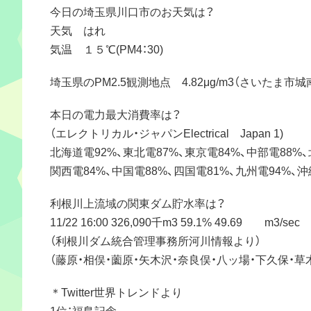
今日の埼玉県川口市のお天気は？
天気 はれ
気温 １５℃(PM4：30)
埼玉県のPM2.5観測地点 4.82μg/m3（さいたま市城
本日の電力最大消費率は？
（エレクトリカル・ジャパンElectrical Japan 1)
北海道電92%、東北電87%、東京電84%、中部電88%、
関西電84%、中国電88%、四国電81%、九州電94%、沖
利根川上流域の関東ダム貯水率は？
11/22 16:00 326,090千m3 59.1% 49.69 m3/sec
（利根川ダム統合管理事務所河川情報より）
（藤原・相俣・薗原・矢木沢・奈良俣・八ッ場・下久保・
＊Twitter世界トレンドより
1位：福島記念