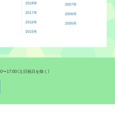
2018年
2007年
2017年
2006年
2016年
2005年
2015年
17:00（土日祝日を除く）