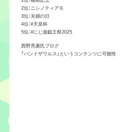
2位：ニシノティアモ
3位：夫婦の日
4位：#天皇杯
5位：#にじ遊戯王祭2025
西野亮廣氏ブログ
「バンドザウルス」というコンテンツに可能性