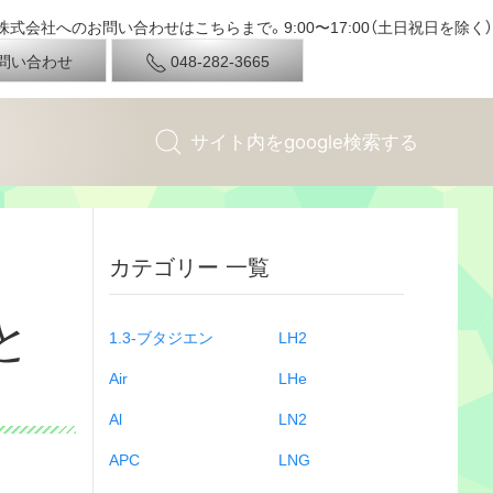
式会社へのお問い合わせはこちらまで。9:00〜17:00（土日祝日を除く）
問い合わせ
048-282-3665
カテゴリー 一覧
と
1.3-ブタジエン
LH2
Air
LHe
Al
LN2
APC
LNG