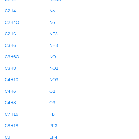
C2H4
Na
C2H4O
Ne
C2H6
NF3
C3H6
NH3
C3H6O
NO
C3H8
NO2
C4H10
NO3
C4H6
O2
C4H8
O3
C7H16
Pb
C8H18
PF3
Cd
SF4