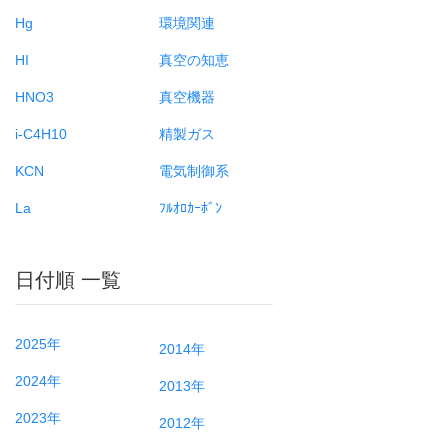
Hg
環境関連
HI
真空の知恵
HNO3
真空機器
i-C4H10
精製ガス
KCN
電気制御系
La
ﾌﾙｵﾛｶｰﾎﾞﾝ
日付順 一覧
2025年
2014年
2024年
2013年
2023年
2012年