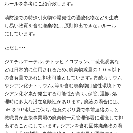
ルールを参考にご紹介致します。
消防法での特殊引火物や爆発性の過酸化物などを生成
し易い物質を含む廃棄物は、原則排出できないルール
にしています。
ただし・・・
ジエチルエーテル、テトラヒドロフラン、二硫化炭素な
どは日常的に使用されるため、廃棄物総量の１０％以下
の含有量であれば排出可能としています。青酸カリウム
やシアン化ナトリウム、等を含む廃棄物は酸性環境下で
シアン化水素が発生する可能性が高く、保管、運搬、処
理時に多大な潜在危険性があります。廃液の場合には、
pH を10.5以上に保ち、任意のポリ袋で事前連絡のもと
教職員が直接事業場の廃棄物一元管理部署に運搬して排
出することにしています。シアンを含む固体廃棄物の場