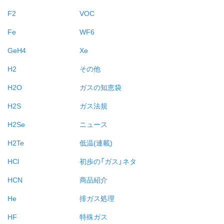
F2
VOC
Fe
WF6
GeH4
Xe
H2
その他
H2O
ガスの知恵袋
H2S
ガス法規
H2Se
ニュース
H2Te
低温(連載)
HCl
初歩の「ガス」ネタ
HCN
商品紹介
He
排ガス処理
HF
特殊ガス