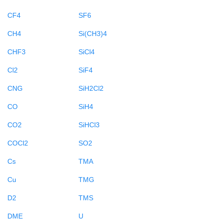
CF4
SF6
CH4
Si(CH3)4
CHF3
SiCl4
Cl2
SiF4
CNG
SiH2Cl2
CO
SiH4
CO2
SiHCl3
COCl2
SO2
Cs
TMA
Cu
TMG
D2
TMS
DME
U