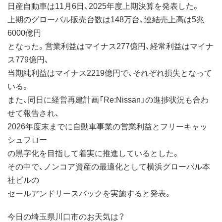
日産自動車は11月6日、2025年度上期決算を発表した。
上期のグローバル販売台数は148万台、連結売上高は5兆
6000億円
となった。営業利益はマイナス277億円、経常利益はマイナ
ス779億円、
当期純利益はマイナス2219億円で、それぞれ損失となって
いる。
また、同日に経営再建計画「Re:Nissan」の進捗状況も合わ
せて報告され、
2026年度末までに自動車事業の営業利益とフリーキャッ
シュフロー
の黒字化を目指して着実に推進しているとした。
その中で、ノンコア資産の最適化として横浜グローバル本
社ビルの
セールアンドリースバックを実施すると発表。
今日の埼玉県川口市のお天気は？