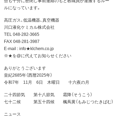
合も十分に密閉し事前連絡のもと教職員が運搬するルー
ルになっています。
高圧ガス、低温機器、真空機器
川口液化ケミカル株式会社
TEL 048-282-3665
FAX 048-281-3987
E-mail : info★klchem.co.jp
※★を@に代えてお知らせください
ありがとうございます
皇紀2685年（西暦2025年）
令和7年 11月 6日 木曜日 十六夜の月
二十四節気 第十八節気 霜降（そうこう）
七十二候 第五十四候 楓蔦黄（もみじつたきばむ）
ニュース