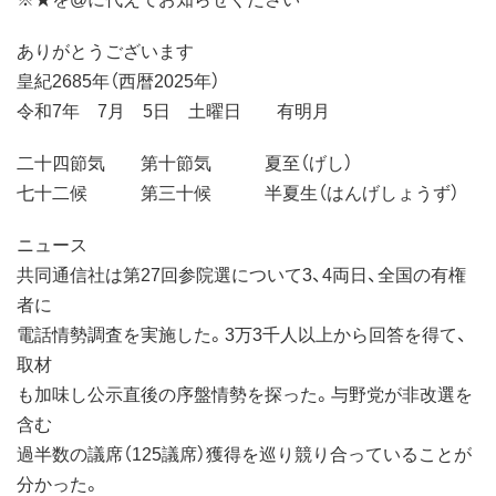
ありがとうございます
皇紀2685年（西暦2025年）
令和7年 7月 5日 土曜日 有明月
二十四節気 第十節気 夏至（げし）
七十二候 第三十候 半夏生（はんげしょうず）
ニュース
共同通信社は第27回参院選について3、4両日、全国の有権
者に
電話情勢調査を実施した。3万3千人以上から回答を得て、
取材
も加味し公示直後の序盤情勢を探った。与野党が非改選を
含む
過半数の議席（125議席）獲得を巡り競り合っていることが
分かった。