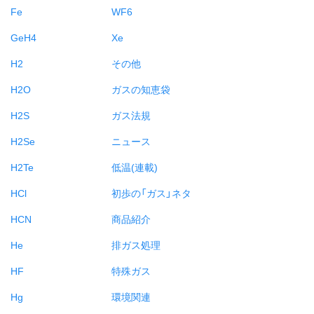
Fe
WF6
GeH4
Xe
H2
その他
H2O
ガスの知恵袋
H2S
ガス法規
H2Se
ニュース
H2Te
低温(連載)
HCl
初歩の「ガス」ネタ
HCN
商品紹介
He
排ガス処理
HF
特殊ガス
Hg
環境関連