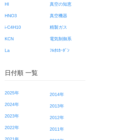
HI
真空の知恵
HNO3
真空機器
i-C4H10
精製ガス
KCN
電気制御系
La
ﾌﾙｵﾛｶｰﾎﾞﾝ
日付順 一覧
2025年
2014年
2024年
2013年
2023年
2012年
2022年
2011年
2021年