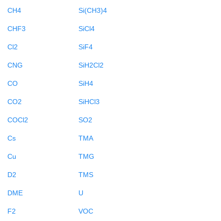
CH4
Si(CH3)4
CHF3
SiCl4
Cl2
SiF4
CNG
SiH2Cl2
CO
SiH4
CO2
SiHCl3
COCl2
SO2
Cs
TMA
Cu
TMG
D2
TMS
DME
U
F2
VOC