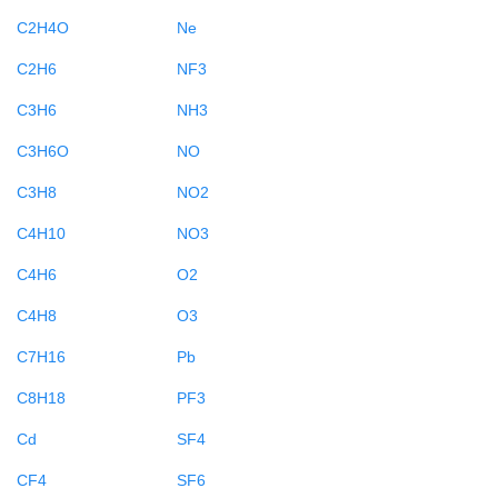
C2H4O
Ne
C2H6
NF3
C3H6
NH3
C3H6O
NO
C3H8
NO2
C4H10
NO3
C4H6
O2
C4H8
O3
C7H16
Pb
C8H18
PF3
Cd
SF4
CF4
SF6