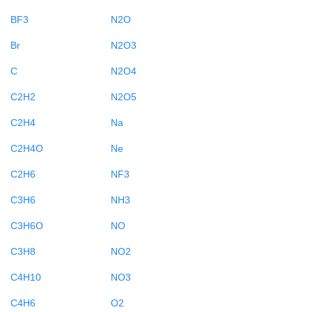
BF3
N2O
Br
N2O3
C
N2O4
C2H2
N2O5
C2H4
Na
C2H4O
Ne
C2H6
NF3
C3H6
NH3
C3H6O
NO
C3H8
NO2
C4H10
NO3
C4H6
O2