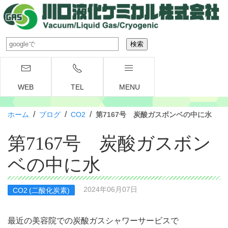
WEB
TEL
MENU
/
/
/
ホーム
ブログ
CO2
第7167号 炭酸ガスボンベの中に水
第7167号 炭酸ガスボン
ベの中に水
2024年06月07日
CO2 (二酸化炭素)
最近の美容院での炭酸ガスシャワーサービスで