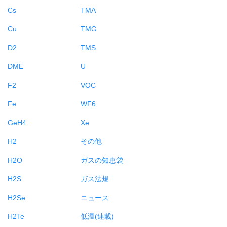
Cs
TMA
Cu
TMG
D2
TMS
DME
U
F2
VOC
Fe
WF6
GeH4
Xe
H2
その他
H2O
ガスの知恵袋
H2S
ガス法規
H2Se
ニュース
H2Te
低温(連載)