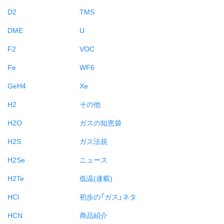
D2
TMS
DME
U
F2
VOC
Fe
WF6
GeH4
Xe
H2
その他
H2O
ガスの知恵袋
H2S
ガス法規
H2Se
ニュース
H2Te
低温(連載)
HCl
初歩の「ガス」ネタ
HCN
商品紹介