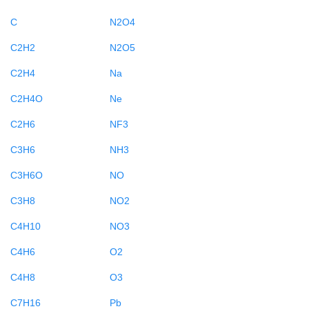
C
N2O4
C2H2
N2O5
C2H4
Na
C2H4O
Ne
C2H6
NF3
C3H6
NH3
C3H6O
NO
C3H8
NO2
C4H10
NO3
C4H6
O2
C4H8
O3
C7H16
Pb