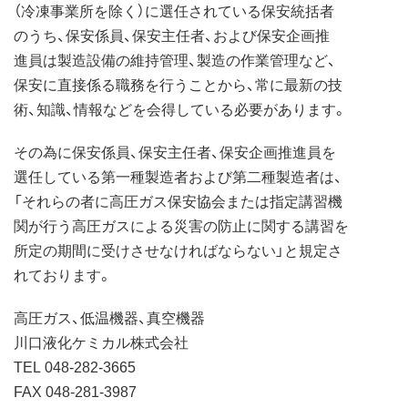
（冷凍事業所を除く）に選任されている保安統括者
のうち、保安係員、保安主任者、および保安企画推
進員は製造設備の維持管理、製造の作業管理など、
保安に直接係る職務を行うことから、常に最新の技
術、知識、情報などを会得している必要があります。
その為に保安係員、保安主任者、保安企画推進員を
選任している第一種製造者および第二種製造者は、
「それらの者に高圧ガス保安協会または指定講習機
関が行う高圧ガスによる災害の防止に関する講習を
所定の期間に受けさせなければならない」と規定さ
れております。
高圧ガス、低温機器、真空機器
川口液化ケミカル株式会社
TEL 048-282-3665
FAX 048-281-3987